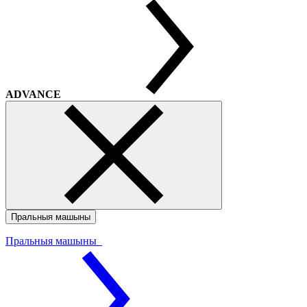
ADVANCE
Пральныя машыны
Пральныя машыны