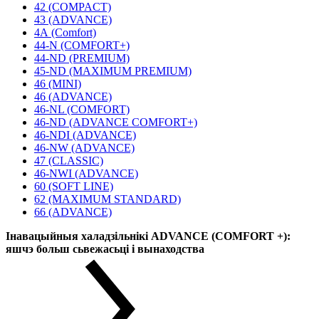
42 (COMPACT)
43 (ADVANCE)
4А (Comfort)
44-N (COMFORT+)
44-ND (PREMIUM)
45-ND (MAXIMUM PREMIUM)
46 (MINI)
46 (ADVANCE)
46-NL (COMFORT)
46-ND (ADVANCE COMFORT+)
46-NDI (ADVANCE)
46-NW (ADVANCE)
47 (CLASSIC)
46-NWI (ADVANCE)
60 (SOFT LINE)
62 (MAXIMUM STANDARD)
66 (ADVANCE)
Інавацыйныя халадзільнікі ADVANCE (COMFORT +):
яшчэ больш сьвежасьці і вынаходства