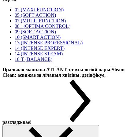
02 (MAXI FUNCTION)
05 (SOFT ACTION)
07 (MULTI FUNCTION)
08+ (OPTIMA CONTROL)
09 (SOFT ACTION)
10 (SMART ACTION)
13 (INTENSE PROFESSIONAL)
14 (INTENSE EXPERT)
14 (INTENSE STEAM)
18-T (BALANCE)
Пральная машына ATLANT з тэхналогіяй пары Steam
Clean: асвяжае за лічаныя хвіліны, дэзінфікуе,
разгладжвае!