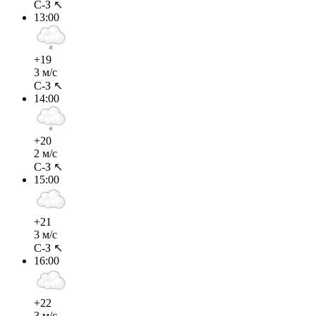
С-З ↖
13:00
+19
3 м/с
С-З ↖
14:00
+20
2 м/с
С-З ↖
15:00
+21
3 м/с
С-З ↖
16:00
+22
3 м/с