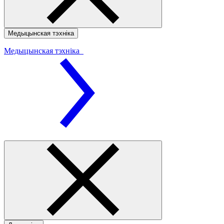
Медыцынская тэхніка
Медыцынская тэхніка