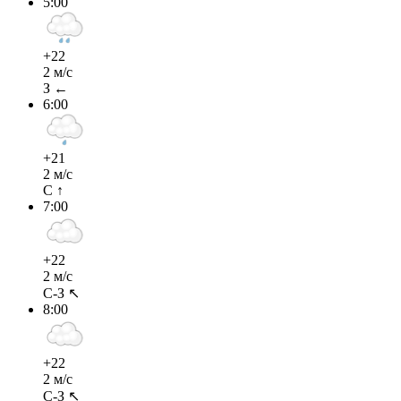
5:00
+22
2 м/с
З ←
6:00
+21
2 м/с
С ↑
7:00
+22
2 м/с
С-З ↖
8:00
+22
2 м/с
С-З ↖