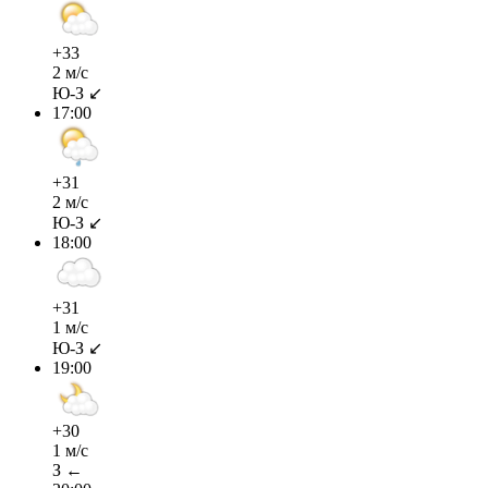
+33
2 м/с
Ю-З ↙
17:00
+31
2 м/с
Ю-З ↙
18:00
+31
1 м/с
Ю-З ↙
19:00
+30
1 м/с
З ←