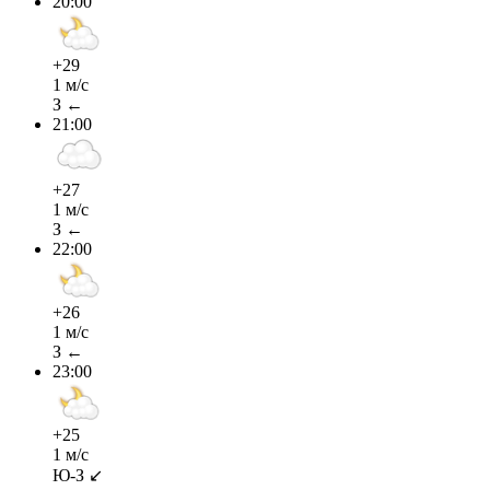
20:00
+29
1 м/с
З ←
21:00
+27
1 м/с
З ←
22:00
+26
1 м/с
З ←
23:00
+25
1 м/с
Ю-З ↙