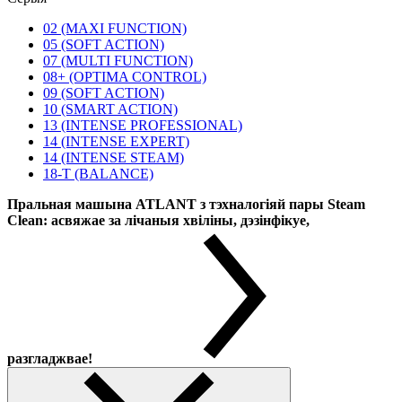
02 (MAXI FUNCTION)
05 (SOFT ACTION)
07 (MULTI FUNCTION)
08+ (OPTIMA CONTROL)
09 (SOFT ACTION)
10 (SMART ACTION)
13 (INTENSE PROFESSIONAL)
14 (INTENSE EXPERT)
14 (INTENSE STEAM)
18-T (BALANCE)
Пральная машына ATLANT з тэхналогіяй пары Steam
Clean: асвяжае за лічаныя хвіліны, дэзінфікуе,
разгладжвае!