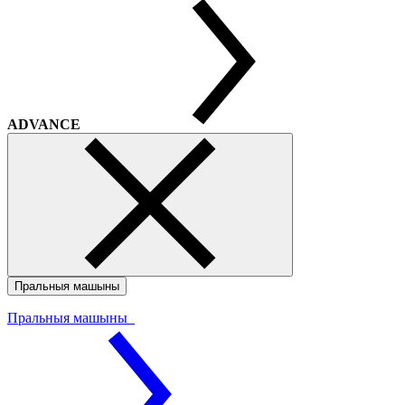
ADVANCE
Пральныя машыны
Пральныя машыны