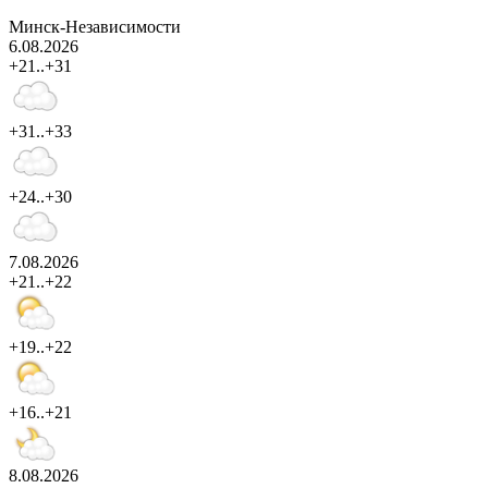
Минск-Независимости
6.08.2026
+21..+31
+31..+33
+24..+30
7.08.2026
+21..+22
+19..+22
+16..+21
8.08.2026