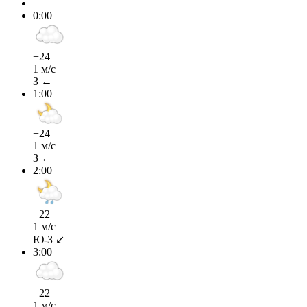
0:00
+24
1 м/с
З ←
1:00
+24
1 м/с
З ←
2:00
+22
1 м/с
Ю-З ↙
3:00
+22
1 м/с