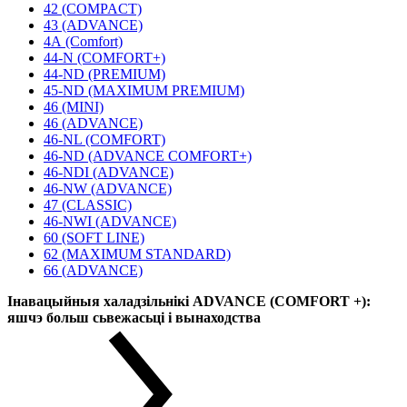
42 (COMPACT)
43 (ADVANCE)
4А (Comfort)
44-N (COMFORT+)
44-ND (PREMIUM)
45-ND (MAXIMUM PREMIUM)
46 (MINI)
46 (ADVANCE)
46-NL (COMFORT)
46-ND (ADVANCE COMFORT+)
46-NDI (ADVANCE)
46-NW (ADVANCE)
47 (CLASSIC)
46-NWI (ADVANCE)
60 (SOFT LINE)
62 (MAXIMUM STANDARD)
66 (ADVANCE)
Інавацыйныя халадзільнікі ADVANCE (COMFORT +):
яшчэ больш сьвежасьці і вынаходства