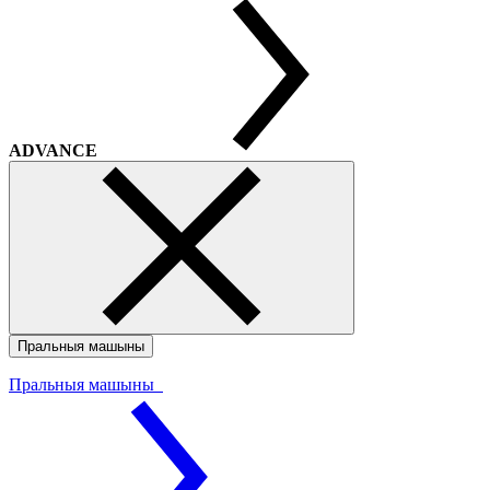
ADVANCE
Пральныя машыны
Пральныя машыны