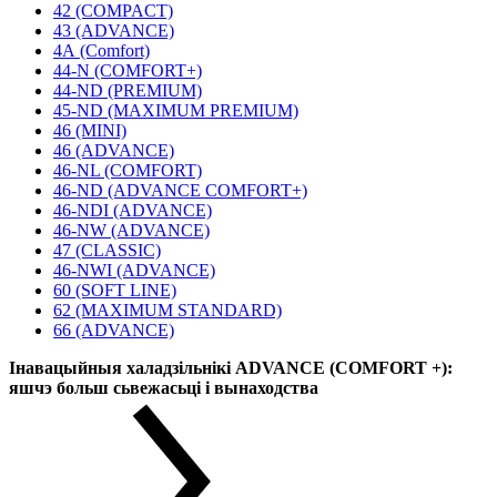
42 (COMPACT)
43 (ADVANCE)
4А (Comfort)
44-N (COMFORT+)
44-ND (PREMIUM)
45-ND (MAXIMUM PREMIUM)
46 (MINI)
46 (ADVANCE)
46-NL (COMFORT)
46-ND (ADVANCE COMFORT+)
46-NDI (ADVANCE)
46-NW (ADVANCE)
47 (CLASSIC)
46-NWI (ADVANCE)
60 (SOFT LINE)
62 (MAXIMUM STANDARD)
66 (ADVANCE)
Інавацыйныя халадзільнікі ADVANCE (COMFORT +):
яшчэ больш сьвежасьці і вынаходства