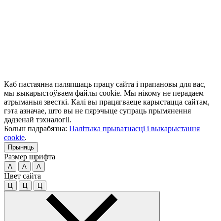
Каб пастаянна паляпшаць працу сайта і прапановы для вас,
мы выкарыстоўваем файлы cookie. Мы нікому не перадаем
атрыманыя звесткі. Калі вы працягваеце карыстацца сайтам,
гэта азначае, што вы не пярэчыце супраць прымянення
дадзенай тэхналогіі.
Больш падрабязна:
Палітыка прыватнасці і выкарыстання
cookie
.
Прыняць
Размер шрифта
A
A
A
Цвет сайта
Ц
Ц
Ц