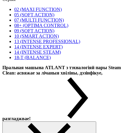
02 (MAXI FUNCTION)
05 (SOFT ACTION)
07 (MULTI FUNCTION)
08+ (OPTIMA CONTROL)
09 (SOFT ACTION)
10 (SMART ACTION)
13 (INTENSE PROFESSIONAL)
14 (INTENSE EXPERT)
14 (INTENSE STEAM)
18-T (BALANCE)
Пральная машына ATLANT з тэхналогіяй пары Steam
Clean: асвяжае за лічаныя хвіліны, дэзінфікуе,
разгладжвае!