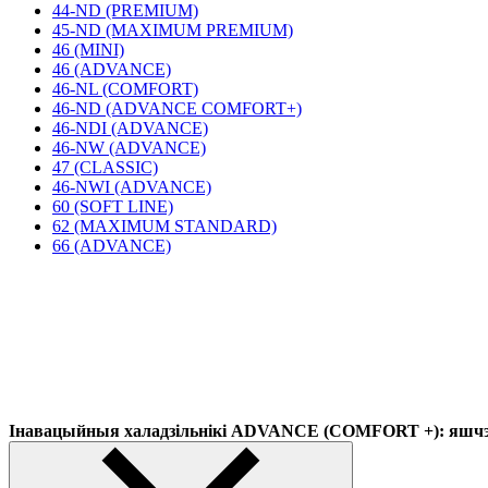
44-ND (PREMIUM)
45-ND (MAXIMUM PREMIUM)
46 (MINI)
46 (ADVANCE)
46-NL (COMFORT)
46-ND (ADVANCE COMFORT+)
46-NDI (ADVANCE)
46-NW (ADVANCE)
47 (CLASSIC)
46-NWI (ADVANCE)
60 (SOFT LINE)
62 (MAXIMUM STANDARD)
66 (ADVANCE)
Інавацыйныя халадзільнікі ADVANCE (COMFORT +): яшчэ 