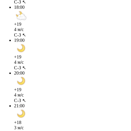
С-З ↖
18:00
+19
4 м/с
С-З ↖
19:00
+19
4 м/с
С-З ↖
20:00
+19
4 м/с
С-З ↖
21:00
+18
3 м/с