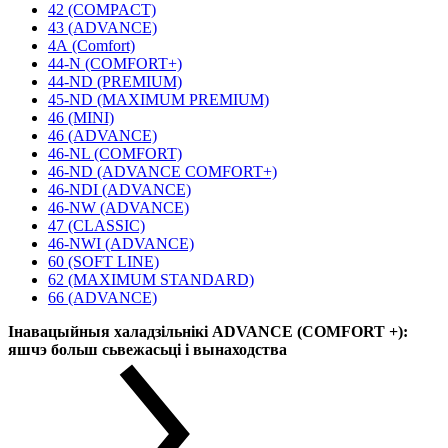
42 (COMPACT)
43 (ADVANCE)
4А (Comfort)
44-N (COMFORT+)
44-ND (PREMIUM)
45-ND (MAXIMUM PREMIUM)
46 (MINI)
46 (ADVANCE)
46-NL (COMFORT)
46-ND (ADVANCE COMFORT+)
46-NDI (ADVANCE)
46-NW (ADVANCE)
47 (CLASSIC)
46-NWI (ADVANCE)
60 (SOFT LINE)
62 (MAXIMUM STANDARD)
66 (ADVANCE)
Інавацыйныя халадзільнікі ADVANCE (COMFORT +):
яшчэ больш сьвежасьці і вынаходства