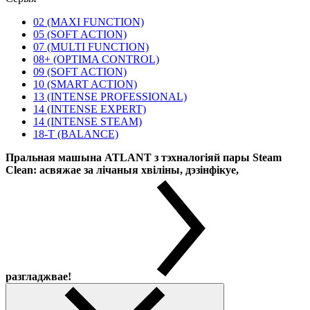
02 (MAXI FUNCTION)
05 (SOFT ACTION)
07 (MULTI FUNCTION)
08+ (OPTIMA CONTROL)
09 (SOFT ACTION)
10 (SMART ACTION)
13 (INTENSE PROFESSIONAL)
14 (INTENSE EXPERT)
14 (INTENSE STEAM)
18-T (BALANCE)
Пральная машына ATLANT з тэхналогіяй пары Steam
Clean: асвяжае за лічаныя хвіліны, дэзінфікуе,
разгладжвае!