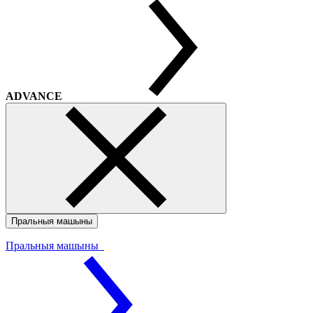
ADVANCE
Пральныя машыны
Пральныя машыны