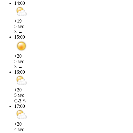
14:00
+19
5 м/с
З ←
15:00
+20
5 м/с
З ←
16:00
+20
5 м/с
С-З ↖
17:00
+20
4 м/с