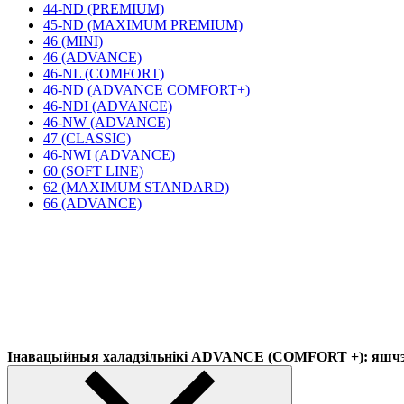
44-ND (PREMIUM)
45-ND (MAXIMUM PREMIUM)
46 (MINI)
46 (ADVANCE)
46-NL (COMFORT)
46-ND (ADVANCE COMFORT+)
46-NDI (ADVANCE)
46-NW (ADVANCE)
47 (CLASSIC)
46-NWI (ADVANCE)
60 (SOFT LINE)
62 (MAXIMUM STANDARD)
66 (ADVANCE)
Інавацыйныя халадзільнікі ADVANCE (COMFORT +): яшчэ 