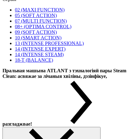
02 (MAXI FUNCTION)
05 (SOFT ACTION)
07 (MULTI FUNCTION)
08+ (OPTIMA CONTROL)
09 (SOFT ACTION)
10 (SMART ACTION)
13 (INTENSE PROFESSIONAL)
14 (INTENSE EXPERT)
14 (INTENSE STEAM)
18-T (BALANCE)
Пральная машына ATLANT з тэхналогіяй пары Steam
Clean: асвяжае за лічаныя хвіліны, дэзінфікуе,
разгладжвае!