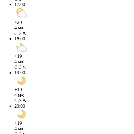
17:00
+20
4 м/с
С-З ↖
18:00
+19
4 м/с
С-З ↖
19:00
+19
4 м/с
С-З ↖
20:00
+19
4 м/с