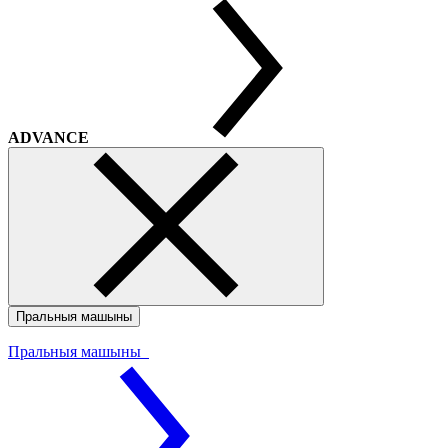
ADVANCE
Пральныя машыны
Пральныя машыны