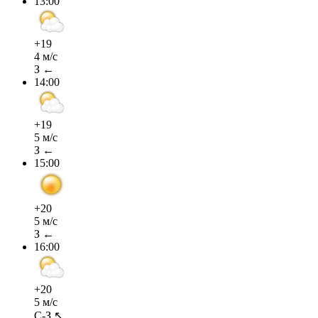
13:00
+19
4 м/с
З ←
14:00
+19
5 м/с
З ←
15:00
+20
5 м/с
З ←
16:00
+20
5 м/с
С-З ↖