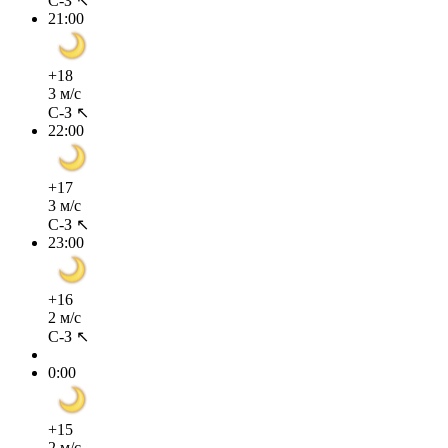
С-З ↖
21:00
+18
3 м/с
С-З ↖
22:00
+17
3 м/с
С-З ↖
23:00
+16
2 м/с
С-З ↖
0:00
+15
2 м/с