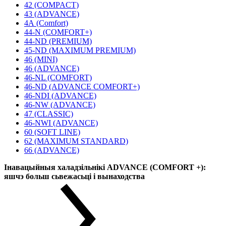
42 (COMPACT)
43 (ADVANCE)
4А (Comfort)
44-N (COMFORT+)
44-ND (PREMIUM)
45-ND (MAXIMUM PREMIUM)
46 (MINI)
46 (ADVANCE)
46-NL (COMFORT)
46-ND (ADVANCE COMFORT+)
46-NDI (ADVANCE)
46-NW (ADVANCE)
47 (CLASSIC)
46-NWI (ADVANCE)
60 (SOFT LINE)
62 (MAXIMUM STANDARD)
66 (ADVANCE)
Інавацыйныя халадзільнікі ADVANCE (COMFORT +):
яшчэ больш сьвежасьці і вынаходства