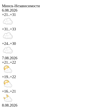
Минск-Независимости
6.08.2026
+21..+31
+31..+33
+24..+30
7.08.2026
+21..+22
+19..+22
+16..+21
8.08.2026