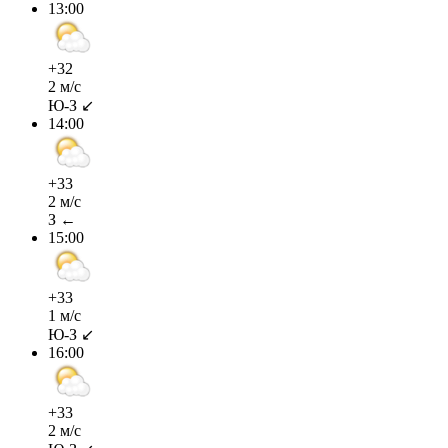
13:00
+32
2 м/с
Ю-З ↙
14:00
+33
2 м/с
З ←
15:00
+33
1 м/с
Ю-З ↙
16:00
+33
2 м/с