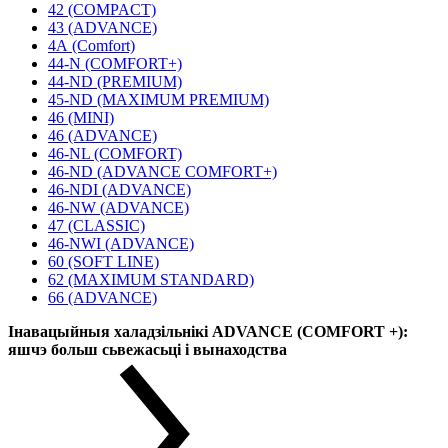
42 (COMPACT)
43 (ADVANCE)
4А (Comfort)
44-N (COMFORT+)
44-ND (PREMIUM)
45-ND (MAXIMUM PREMIUM)
46 (MINI)
46 (ADVANCE)
46-NL (COMFORT)
46-ND (ADVANCE COMFORT+)
46-NDI (ADVANCE)
46-NW (ADVANCE)
47 (CLASSIC)
46-NWI (ADVANCE)
60 (SOFT LINE)
62 (MAXIMUM STANDARD)
66 (ADVANCE)
Інавацыйныя халадзільнікі ADVANCE (COMFORT +):
яшчэ больш сьвежасьці і вынаходства