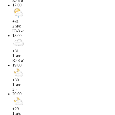
Ю-З ↙
17:00
+31
2 м/с
Ю-З ↙
18:00
+31
1 м/с
Ю-З ↙
19:00
+30
1 м/с
З ←
20:00
+29
1 м/с