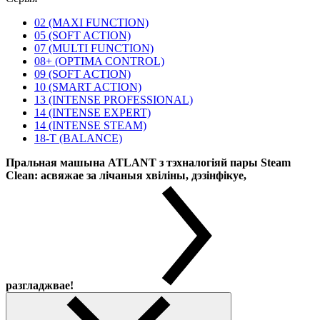
02 (MAXI FUNCTION)
05 (SOFT ACTION)
07 (MULTI FUNCTION)
08+ (OPTIMA CONTROL)
09 (SOFT ACTION)
10 (SMART ACTION)
13 (INTENSE PROFESSIONAL)
14 (INTENSE EXPERT)
14 (INTENSE STEAM)
18-T (BALANCE)
Пральная машына ATLANT з тэхналогіяй пары Steam
Clean: асвяжае за лічаныя хвіліны, дэзінфікуе,
разгладжвае!