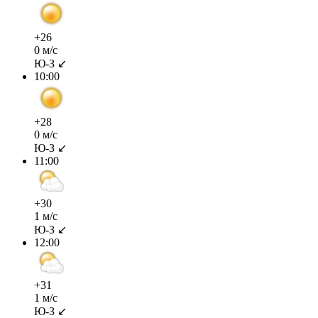
+26
0 м/с
Ю-З ↙
10:00
+28
0 м/с
Ю-З ↙
11:00
+30
1 м/с
Ю-З ↙
12:00
+31
1 м/с
Ю-З ↙