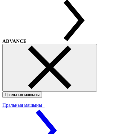
ADVANCE
Пральныя машыны
Пральныя машыны