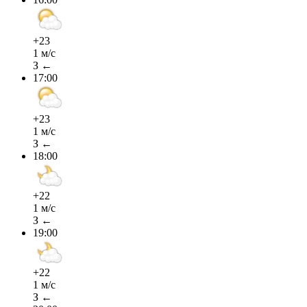
+23
1 м/с
З ←
17:00
+23
1 м/с
З ←
18:00
+22
1 м/с
З ←
19:00
+22
1 м/с
З ←