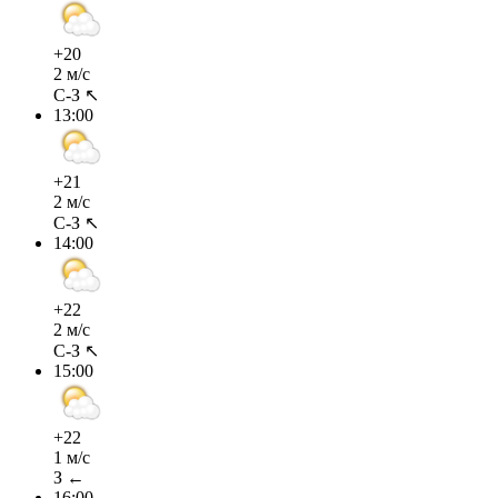
+20
2 м/с
С-З ↖
13:00
+21
2 м/с
С-З ↖
14:00
+22
2 м/с
С-З ↖
15:00
+22
1 м/с
З ←
16:00