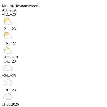
Минск-Независимости
9.08.2026
+12..+20
+21..+23
+16..+22
10.08.2026
+14..+23
+24..+25
+18..+23
11.08.2026