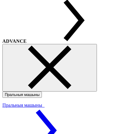
ADVANCE
Пральныя машыны
Пральныя машыны