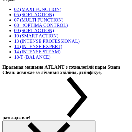
02 (MAXI FUNCTION)
05 (SOFT ACTION)
07 (MULTI FUNCTION)
08+ (OPTIMA CONTROL)
09 (SOFT ACTION)
10 (SMART ACTION)
13 (INTENSE PROFESSIONAL)
14 (INTENSE EXPERT)
14 (INTENSE STEAM)
18-T (BALANCE)
Пральная машына ATLANT з тэхналогіяй пары Steam
Clean: асвяжае за лічаныя хвіліны, дэзінфікуе,
разгладжвае!