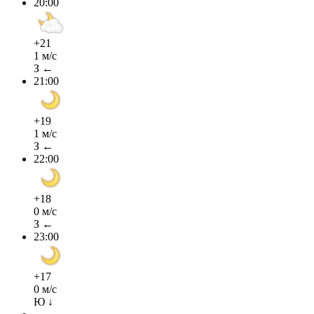
20:00
+21
1 м/с
З ←
21:00
+19
1 м/с
З ←
22:00
+18
0 м/с
З ←
23:00
+17
0 м/с
Ю ↓