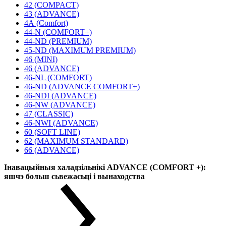
42 (COMPACT)
43 (ADVANCE)
4А (Comfort)
44-N (COMFORT+)
44-ND (PREMIUM)
45-ND (MAXIMUM PREMIUM)
46 (MINI)
46 (ADVANCE)
46-NL (COMFORT)
46-ND (ADVANCE COMFORT+)
46-NDI (ADVANCE)
46-NW (ADVANCE)
47 (CLASSIC)
46-NWI (ADVANCE)
60 (SOFT LINE)
62 (MAXIMUM STANDARD)
66 (ADVANCE)
Інавацыйныя халадзільнікі ADVANCE (COMFORT +):
яшчэ больш сьвежасьці і вынаходства