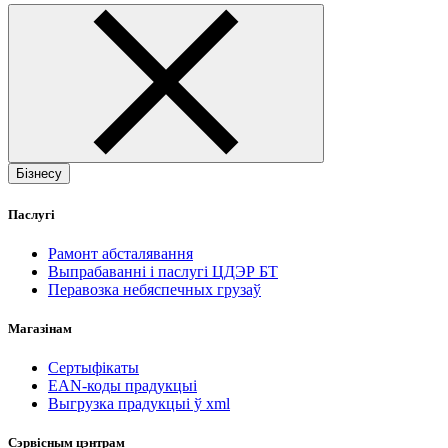
Бізнесу
Паслугі
Рамонт абсталявання
Выпрабаванні і паслугі ЦДЭР БТ
Перавозка небяспечных грузаў
Магазінам
Сертыфікаты
EAN-коды прадукцыі
Выгрузка прадукцыі ў xml
Сэрвісным цэнтрам