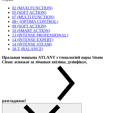
02 (MAXI FUNCTION)
05 (SOFT ACTION)
07 (MULTI FUNCTION)
08+ (OPTIMA CONTROL)
09 (SOFT ACTION)
10 (SMART ACTION)
13 (INTENSE PROFESSIONAL)
14 (INTENSE EXPERT)
14 (INTENSE STEAM)
18-T (BALANCE)
Пральная машына ATLANT з тэхналогіяй пары Steam
Clean: асвяжае за лічаныя хвіліны, дэзінфікуе,
разгладжвае!