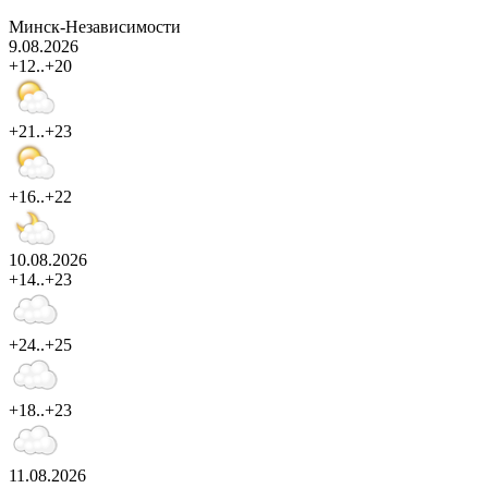
Минск-Независимости
9.08.2026
+12..+20
+21..+23
+16..+22
10.08.2026
+14..+23
+24..+25
+18..+23
11.08.2026