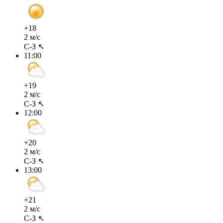
+18
2 м/с
С-З ↖
11:00
+19
2 м/с
С-З ↖
12:00
+20
2 м/с
С-З ↖
13:00
+21
2 м/с
С-З ↖