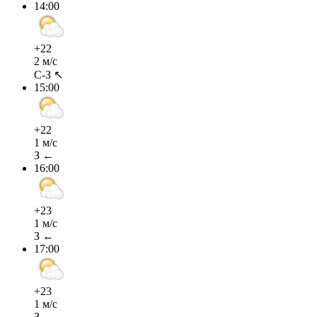
14:00
+22
2 м/с
С-З ↖
15:00
+22
1 м/с
З ←
16:00
+23
1 м/с
З ←
17:00
+23
1 м/с
З ←