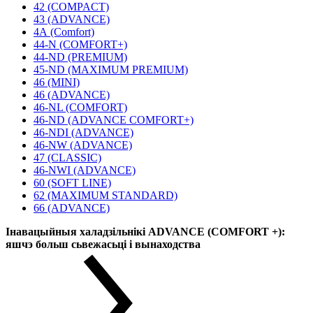
42 (COMPACT)
43 (ADVANCE)
4А (Comfort)
44-N (COMFORT+)
44-ND (PREMIUM)
45-ND (MAXIMUM PREMIUM)
46 (MINI)
46 (ADVANCE)
46-NL (COMFORT)
46-ND (ADVANCE COMFORT+)
46-NDI (ADVANCE)
46-NW (ADVANCE)
47 (CLASSIC)
46-NWI (ADVANCE)
60 (SOFT LINE)
62 (MAXIMUM STANDARD)
66 (ADVANCE)
Інавацыйныя халадзільнікі ADVANCE (COMFORT +):
яшчэ больш сьвежасьці і вынаходства