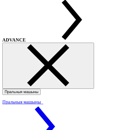
ADVANCE
Пральныя машыны
Пральныя машыны