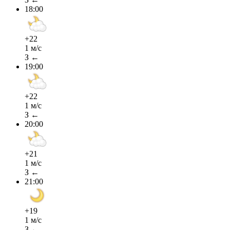
18:00
+22
1 м/с
З ←
19:00
+22
1 м/с
З ←
20:00
+21
1 м/с
З ←
21:00
+19
1 м/с
З ←