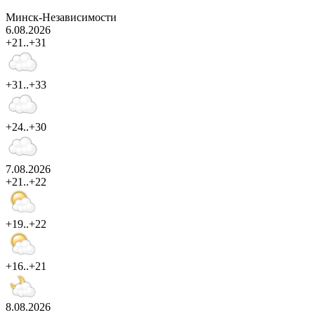
Минск-Независимости
6.08.2026
+21..+31
+31..+33
+24..+30
7.08.2026
+21..+22
+19..+22
+16..+21
8.08.2026