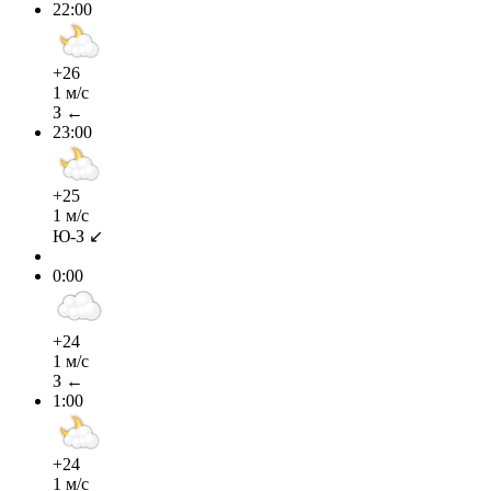
22:00
+26
1 м/с
З ←
23:00
+25
1 м/с
Ю-З ↙
0:00
+24
1 м/с
З ←
1:00
+24
1 м/с