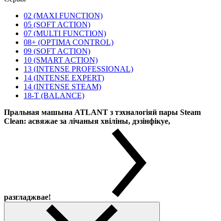
02 (MAXI FUNCTION)
05 (SOFT ACTION)
07 (MULTI FUNCTION)
08+ (OPTIMA CONTROL)
09 (SOFT ACTION)
10 (SMART ACTION)
13 (INTENSE PROFESSIONAL)
14 (INTENSE EXPERT)
14 (INTENSE STEAM)
18-T (BALANCE)
Пральная машына ATLANT з тэхналогіяй пары Steam
Clean: асвяжае за лічаныя хвіліны, дэзінфікуе,
разгладжвае!