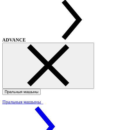
ADVANCE
Пральныя машыны
Пральныя машыны