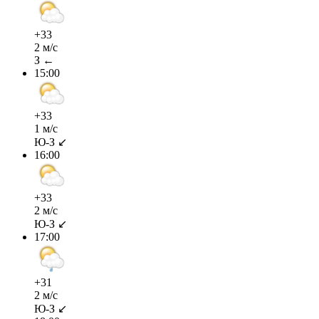
+33
2 м/с
З ←
15:00
+33
1 м/с
Ю-З ↙
16:00
+33
2 м/с
Ю-З ↙
17:00
+31
2 м/с
Ю-З ↙