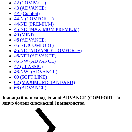
42 (COMPACT)
43 (ADVANCE)
4А (Comfort)
44-N (COMFORT+)
44-ND (PREMIUM)
45-ND (MAXIMUM PREMIUM)
46 (MINI)
46 (ADVANCE)
46-NL (COMFORT)
46-ND (ADVANCE COMFORT+)
46-NDI (ADVANCE)
46-NW (ADVANCE)
47 (CLASSIC)
46-NWI (ADVANCE)
60 (SOFT LINE)
62 (MAXIMUM STANDARD)
66 (ADVANCE)
Інавацыйныя халадзільнікі ADVANCE (COMFORT +):
яшчэ больш сьвежасьці і вынаходства