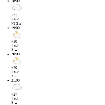
18:00
+31
1 м/с
Ю-З ↙
19:00
+30
1 м/с
З ←
20:00
+29
1 м/с
З ←
21:00
+27
1 м/с
З ←