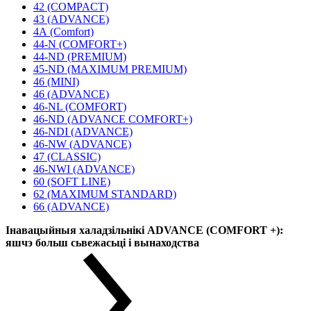
42 (COMPACT)
43 (ADVANCE)
4А (Comfort)
44-N (COMFORT+)
44-ND (PREMIUM)
45-ND (MAXIMUM PREMIUM)
46 (MINI)
46 (ADVANCE)
46-NL (COMFORT)
46-ND (ADVANCE COMFORT+)
46-NDI (ADVANCE)
46-NW (ADVANCE)
47 (CLASSIC)
46-NWI (ADVANCE)
60 (SOFT LINE)
62 (MAXIMUM STANDARD)
66 (ADVANCE)
Інавацыйныя халадзільнікі ADVANCE (COMFORT +):
яшчэ больш сьвежасьці і вынаходства