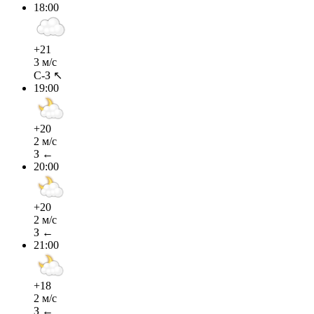
18:00
+21
3 м/с
С-З ↖
19:00
+20
2 м/с
З ←
20:00
+20
2 м/с
З ←
21:00
+18
2 м/с
З ←