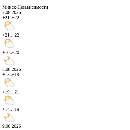
Минск-Независимости
7.08.2026
+21..+22
+21..+22
+16..+20
8.08.2026
+13..+19
+19..+21
+14..+19
9.08.2026