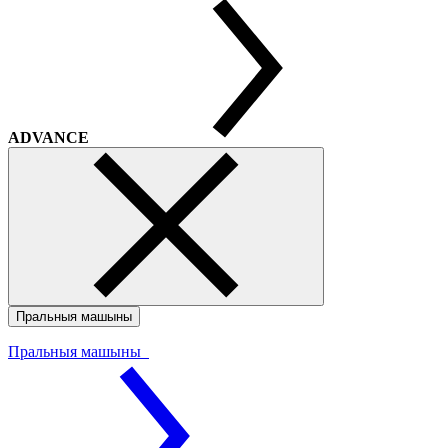
ADVANCE
Пральныя машыны
Пральныя машыны