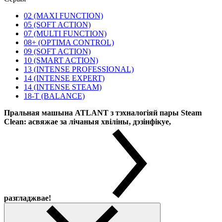
02 (MAXI FUNCTION)
05 (SOFT ACTION)
07 (MULTI FUNCTION)
08+ (OPTIMA CONTROL)
09 (SOFT ACTION)
10 (SMART ACTION)
13 (INTENSE PROFESSIONAL)
14 (INTENSE EXPERT)
14 (INTENSE STEAM)
18-T (BALANCE)
Пральная машына ATLANT з тэхналогіяй пары Steam
Clean: асвяжае за лічаныя хвіліны, дэзінфікуе,
разгладжвае!