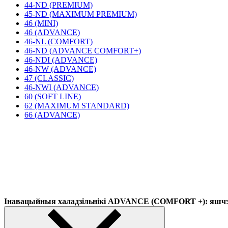
44-ND (PREMIUM)
45-ND (MAXIMUM PREMIUM)
46 (MINI)
46 (ADVANCE)
46-NL (COMFORT)
46-ND (ADVANCE COMFORT+)
46-NDI (ADVANCE)
46-NW (ADVANCE)
47 (CLASSIC)
46-NWI (ADVANCE)
60 (SOFT LINE)
62 (MAXIMUM STANDARD)
66 (ADVANCE)
Інавацыйныя халадзільнікі ADVANCE (COMFORT +): яшчэ 