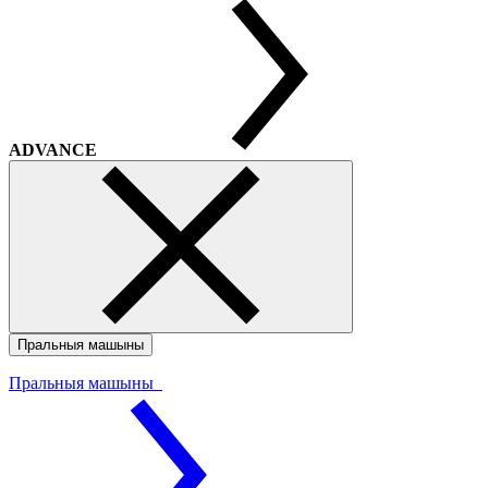
ADVANCE
Пральныя машыны
Пральныя машыны