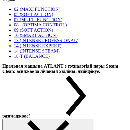
02 (MAXI FUNCTION)
05 (SOFT ACTION)
07 (MULTI FUNCTION)
08+ (OPTIMA CONTROL)
09 (SOFT ACTION)
10 (SMART ACTION)
13 (INTENSE PROFESSIONAL)
14 (INTENSE EXPERT)
14 (INTENSE STEAM)
18-T (BALANCE)
Пральная машына ATLANT з тэхналогіяй пары Steam
Clean: асвяжае за лічаныя хвіліны, дэзінфікуе,
разгладжвае!