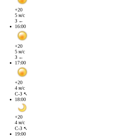
+20
5 м/с
З ←
16:00
+20
5 м/с
З ←
17:00
+20
4 м/с
С-З ↖
18:00
+20
4 м/с
С-З ↖
19:00