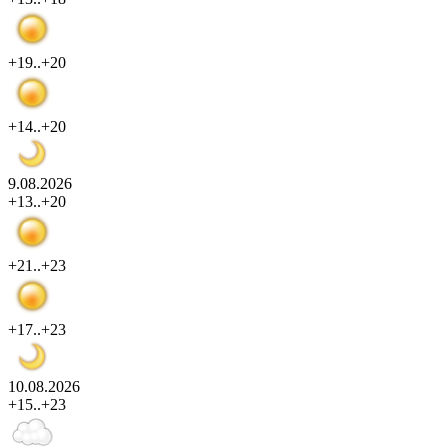
+19..+20
+14..+20
9.08.2026
+13..+20
+21..+23
+17..+23
10.08.2026
+15..+23