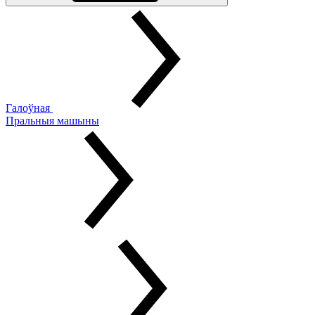
Галоўная
Пральныя машыны