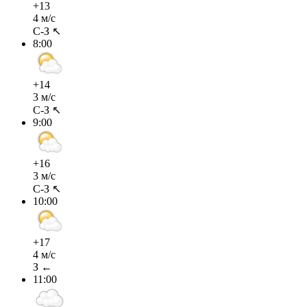
+13
4 м/с
С-З ↖
8:00
+14
3 м/с
С-З ↖
9:00
+16
3 м/с
С-З ↖
10:00
+17
4 м/с
З ←
11:00