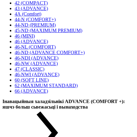
42 (COMPACT)
43 (ADVANCE)
4А (Comfort)
44-N (COMFORT+)
44-ND (PREMIUM)
45-ND (MAXIMUM PREMIUM)
46 (MINI)
46 (ADVANCE)
46-NL (COMFORT)
46-ND (ADVANCE COMFORT+)
46-NDI (ADVANCE)
46-NW (ADVANCE)
47 (CLASSIC)
46-NWI (ADVANCE)
60 (SOFT LINE)
62 (MAXIMUM STANDARD)
66 (ADVANCE)
Інавацыйныя халадзільнікі ADVANCE (COMFORT +):
яшчэ больш сьвежасьці і вынаходства