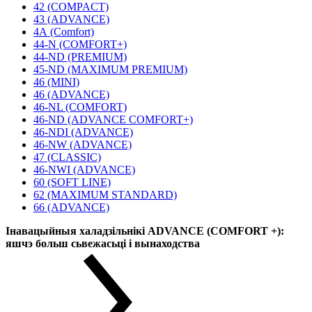
42 (COMPACT)
43 (ADVANCE)
4А (Comfort)
44-N (COMFORT+)
44-ND (PREMIUM)
45-ND (MAXIMUM PREMIUM)
46 (MINI)
46 (ADVANCE)
46-NL (COMFORT)
46-ND (ADVANCE COMFORT+)
46-NDI (ADVANCE)
46-NW (ADVANCE)
47 (CLASSIC)
46-NWI (ADVANCE)
60 (SOFT LINE)
62 (MAXIMUM STANDARD)
66 (ADVANCE)
Інавацыйныя халадзільнікі ADVANCE (COMFORT +):
яшчэ больш сьвежасьці і вынаходства