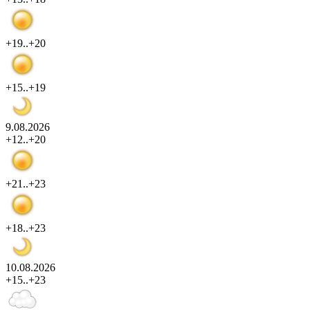
+19..+20
+15..+19
9.08.2026
+12..+20
+21..+23
+18..+23
10.08.2026
+15..+23