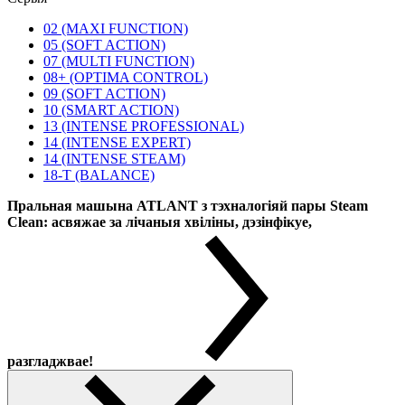
02 (MAXI FUNCTION)
05 (SOFT ACTION)
07 (MULTI FUNCTION)
08+ (OPTIMA CONTROL)
09 (SOFT ACTION)
10 (SMART ACTION)
13 (INTENSE PROFESSIONAL)
14 (INTENSE EXPERT)
14 (INTENSE STEAM)
18-T (BALANCE)
Пральная машына ATLANT з тэхналогіяй пары Steam
Clean: асвяжае за лічаныя хвіліны, дэзінфікуе,
разгладжвае!