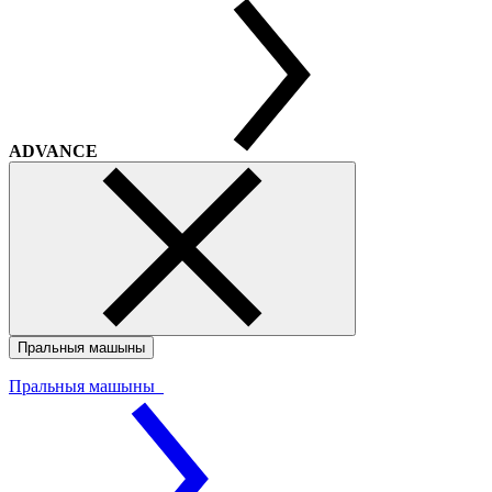
ADVANCE
Пральныя машыны
Пральныя машыны