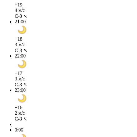
+19
4 м/с
С-З ↖
21:00
+18
3 м/с
С-З ↖
22:00
+17
3 м/с
С-З ↖
23:00
+16
2 м/с
С-З ↖
0:00