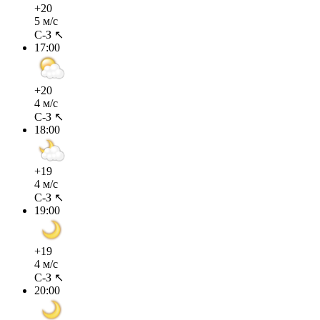
+20
5 м/с
С-З ↖
17:00
+20
4 м/с
С-З ↖
18:00
+19
4 м/с
С-З ↖
19:00
+19
4 м/с
С-З ↖
20:00