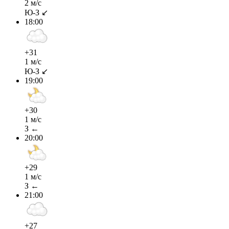
2 м/с
Ю-З ↙
18:00
+31
1 м/с
Ю-З ↙
19:00
+30
1 м/с
З ←
20:00
+29
1 м/с
З ←
21:00
+27