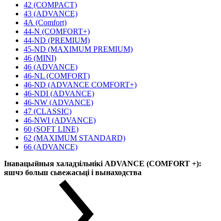
42 (COMPACT)
43 (ADVANCE)
4А (Comfort)
44-N (COMFORT+)
44-ND (PREMIUM)
45-ND (MAXIMUM PREMIUM)
46 (MINI)
46 (ADVANCE)
46-NL (COMFORT)
46-ND (ADVANCE COMFORT+)
46-NDI (ADVANCE)
46-NW (ADVANCE)
47 (CLASSIC)
46-NWI (ADVANCE)
60 (SOFT LINE)
62 (MAXIMUM STANDARD)
66 (ADVANCE)
Інавацыйныя халадзільнікі ADVANCE (COMFORT +):
яшчэ больш сьвежасьці і вынаходства