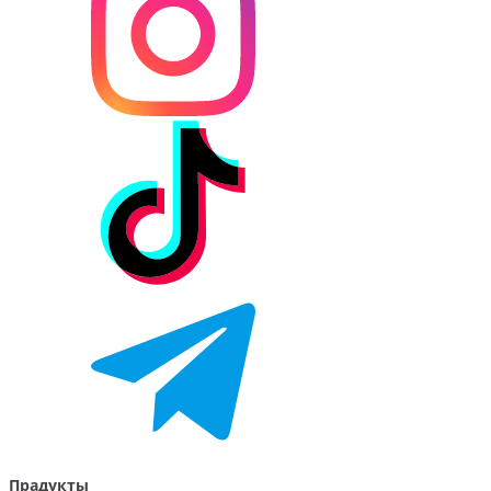
Прадукты