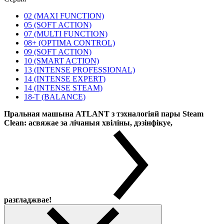
02 (MAXI FUNCTION)
05 (SOFT ACTION)
07 (MULTI FUNCTION)
08+ (OPTIMA CONTROL)
09 (SOFT ACTION)
10 (SMART ACTION)
13 (INTENSE PROFESSIONAL)
14 (INTENSE EXPERT)
14 (INTENSE STEAM)
18-T (BALANCE)
Пральная машына ATLANT з тэхналогіяй пары Steam
Clean: асвяжае за лічаныя хвіліны, дэзінфікуе,
разгладжвае!