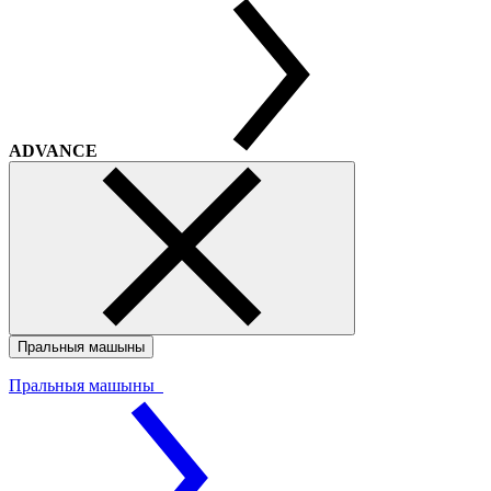
ADVANCE
Пральныя машыны
Пральныя машыны