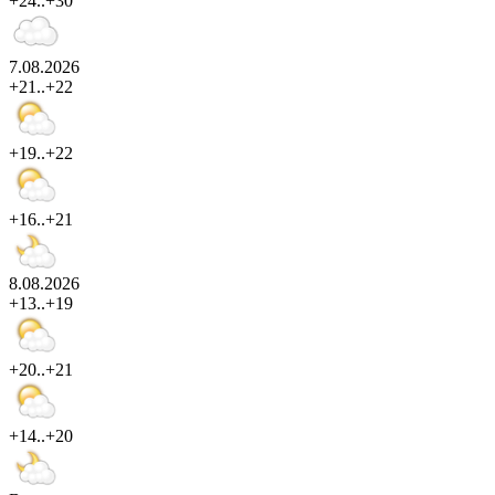
+24..+30
7.08.2026
+21..+22
+19..+22
+16..+21
8.08.2026
+13..+19
+20..+21
+14..+20