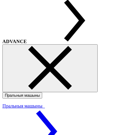
ADVANCE
Пральныя машыны
Пральныя машыны