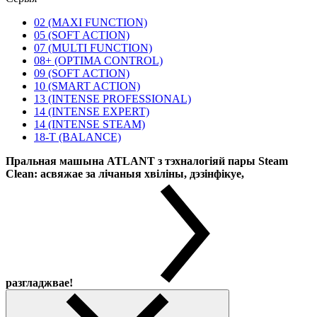
02 (MAXI FUNCTION)
05 (SOFT ACTION)
07 (MULTI FUNCTION)
08+ (OPTIMA CONTROL)
09 (SOFT ACTION)
10 (SMART ACTION)
13 (INTENSE PROFESSIONAL)
14 (INTENSE EXPERT)
14 (INTENSE STEAM)
18-T (BALANCE)
Пральная машына ATLANT з тэхналогіяй пары Steam
Clean: асвяжае за лічаныя хвіліны, дэзінфікуе,
разгладжвае!