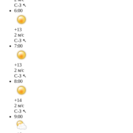
С-З ↖
6:00
+13
2 м/с
С-З ↖
7:00
+13
2 м/с
С-З ↖
8:00
+14
2 м/с
С-З ↖
9:00