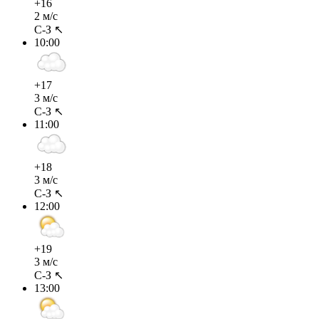
+16
2 м/с
С-З ↖
10:00
+17
3 м/с
С-З ↖
11:00
+18
3 м/с
С-З ↖
12:00
+19
3 м/с
С-З ↖
13:00