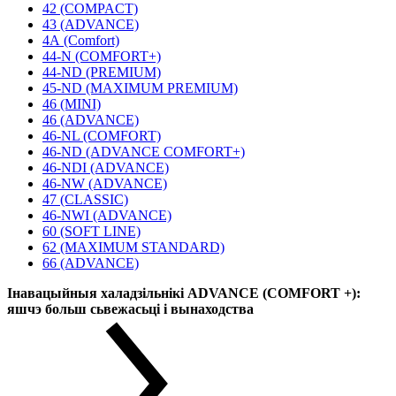
42 (COMPACT)
43 (ADVANCE)
4А (Comfort)
44-N (COMFORT+)
44-ND (PREMIUM)
45-ND (MAXIMUM PREMIUM)
46 (MINI)
46 (ADVANCE)
46-NL (COMFORT)
46-ND (ADVANCE COMFORT+)
46-NDI (ADVANCE)
46-NW (ADVANCE)
47 (CLASSIC)
46-NWI (ADVANCE)
60 (SOFT LINE)
62 (MAXIMUM STANDARD)
66 (ADVANCE)
Інавацыйныя халадзільнікі ADVANCE (COMFORT +):
яшчэ больш сьвежасьці і вынаходства