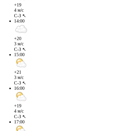
+19
4 м/с
С-З ↖
14:00
+20
3 м/с
С-З ↖
15:00
+21
3 м/с
С-З ↖
16:00
+19
4 м/с
С-З ↖
17:00