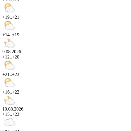
+19..+21
+14..+19
9.08.2026
+12..+20
+21..+23
+16..+22
10.08.2026
+15..+23