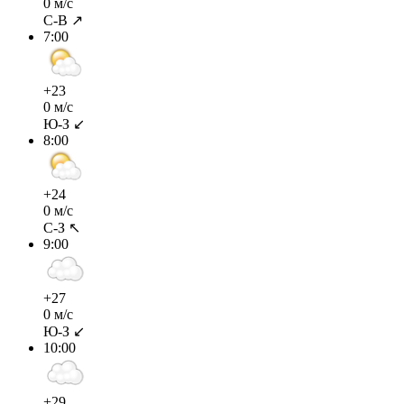
0 м/с
С-В ↗
7:00
+23
0 м/с
Ю-З ↙
8:00
+24
0 м/с
С-З ↖
9:00
+27
0 м/с
Ю-З ↙
10:00
+29