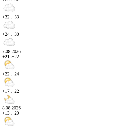
+32..+33
+24..+30
7.08.2026
+21..+22
+22..+24
+17..+22
8.08.2026
+13..+20