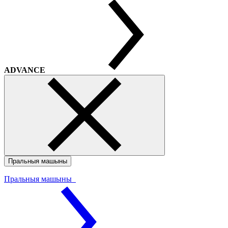
ADVANCE
Пральныя машыны
Пральныя машыны