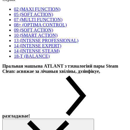
02 (MAXI FUNCTION)
05 (SOFT ACTION)
07 (MULTI FUNCTION)
08+ (OPTIMA CONTROL)
09 (SOFT ACTION)
10 (SMART ACTION)
13 (INTENSE PROFESSIONAL)
14 (INTENSE EXPERT)
14 (INTENSE STEAM)
18-T (BALANCE)
Пральная машына ATLANT з тэхналогіяй пары Steam
Clean: асвяжае за лічаныя хвіліны, дэзінфікуе,
разгладжвае!