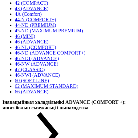
42 (COMPACT)
43 (ADVANCE)
4А (Comfort)
44-N (COMFORT+)
44-ND (PREMIUM)
45-ND (MAXIMUM PREMIUM)
46 (MINI)
46 (ADVANCE)
46-NL (COMFORT)
46-ND (ADVANCE COMFORT+)
46-NDI (ADVANCE)
46-NW (ADVANCE)
47 (CLASSIC)
46-NWI (ADVANCE)
60 (SOFT LINE)
62 (MAXIMUM STANDARD)
66 (ADVANCE)
Інавацыйныя халадзільнікі ADVANCE (COMFORT +):
яшчэ больш сьвежасьці і вынаходства