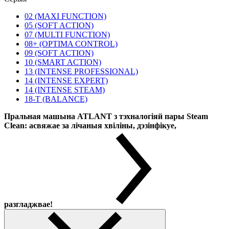
02 (MAXI FUNCTION)
05 (SOFT ACTION)
07 (MULTI FUNCTION)
08+ (OPTIMA CONTROL)
09 (SOFT ACTION)
10 (SMART ACTION)
13 (INTENSE PROFESSIONAL)
14 (INTENSE EXPERT)
14 (INTENSE STEAM)
18-T (BALANCE)
Пральная машына ATLANT з тэхналогіяй пары Steam
Clean: асвяжае за лічаныя хвіліны, дэзінфікуе,
разгладжвае!