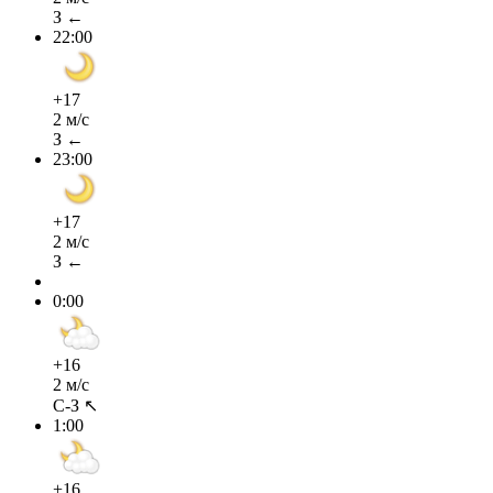
З ←
22:00
+17
2 м/с
З ←
23:00
+17
2 м/с
З ←
0:00
+16
2 м/с
С-З ↖
1:00
+16