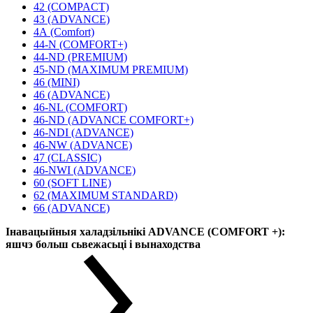
42 (COMPACT)
43 (ADVANCE)
4А (Comfort)
44-N (COMFORT+)
44-ND (PREMIUM)
45-ND (MAXIMUM PREMIUM)
46 (MINI)
46 (ADVANCE)
46-NL (COMFORT)
46-ND (ADVANCE COMFORT+)
46-NDI (ADVANCE)
46-NW (ADVANCE)
47 (CLASSIC)
46-NWI (ADVANCE)
60 (SOFT LINE)
62 (MAXIMUM STANDARD)
66 (ADVANCE)
Інавацыйныя халадзільнікі ADVANCE (COMFORT +):
яшчэ больш сьвежасьці і вынаходства