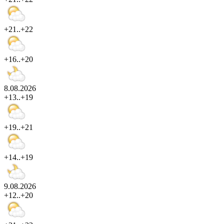
+21..+22
+16..+20
8.08.2026
+13..+19
+19..+21
+14..+19
9.08.2026
+12..+20