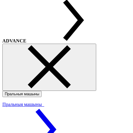
ADVANCE
Пральныя машыны
Пральныя машыны