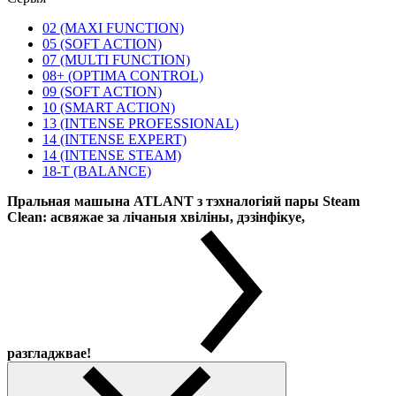
02 (MAXI FUNCTION)
05 (SOFT ACTION)
07 (MULTI FUNCTION)
08+ (OPTIMA CONTROL)
09 (SOFT ACTION)
10 (SMART ACTION)
13 (INTENSE PROFESSIONAL)
14 (INTENSE EXPERT)
14 (INTENSE STEAM)
18-T (BALANCE)
Пральная машына ATLANT з тэхналогіяй пары Steam
Clean: асвяжае за лічаныя хвіліны, дэзінфікуе,
разгладжвае!