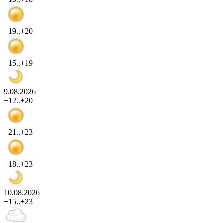
+19..+20
+15..+19
9.08.2026
+12..+20
+21..+23
+18..+23
10.08.2026
+15..+23