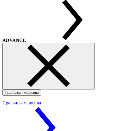
ADVANCE
Пральныя машыны
Пральныя машыны