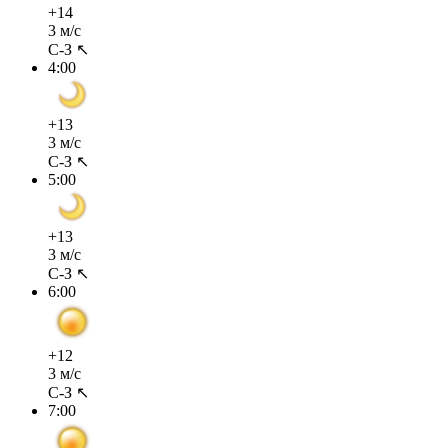
+14
3 м/с
С-З ↖
4:00
+13
3 м/с
С-З ↖
5:00
+13
3 м/с
С-З ↖
6:00
+12
3 м/с
С-З ↖
7:00