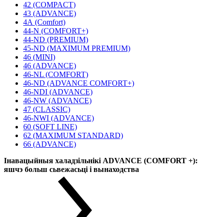
42 (COMPACT)
43 (ADVANCE)
4А (Comfort)
44-N (COMFORT+)
44-ND (PREMIUM)
45-ND (MAXIMUM PREMIUM)
46 (MINI)
46 (ADVANCE)
46-NL (COMFORT)
46-ND (ADVANCE COMFORT+)
46-NDI (ADVANCE)
46-NW (ADVANCE)
47 (CLASSIC)
46-NWI (ADVANCE)
60 (SOFT LINE)
62 (MAXIMUM STANDARD)
66 (ADVANCE)
Інавацыйныя халадзільнікі ADVANCE (COMFORT +):
яшчэ больш сьвежасьці і вынаходства