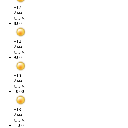
+12
2 м/с
С-З ↖
8:00
+14
2 м/с
С-З ↖
9:00
+16
2 м/с
С-З ↖
10:00
+18
2 м/с
С-З ↖
11:00