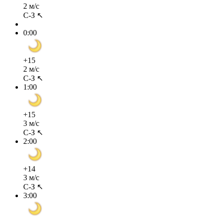
2 м/с
С-З ↖
0:00
+15
2 м/с
С-З ↖
1:00
+15
3 м/с
С-З ↖
2:00
+14
3 м/с
С-З ↖
3:00