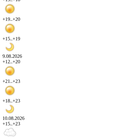
+19..+20
+15..+19
9.08.2026
+12..+20
+21..+23
+18..+23
10.08.2026
+15..+23