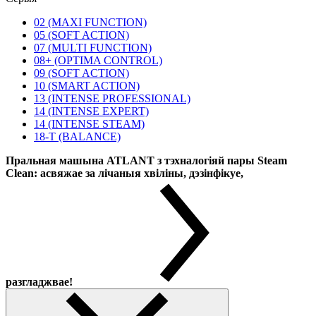
02 (MAXI FUNCTION)
05 (SOFT ACTION)
07 (MULTI FUNCTION)
08+ (OPTIMA CONTROL)
09 (SOFT ACTION)
10 (SMART ACTION)
13 (INTENSE PROFESSIONAL)
14 (INTENSE EXPERT)
14 (INTENSE STEAM)
18-T (BALANCE)
Пральная машына ATLANT з тэхналогіяй пары Steam
Clean: асвяжае за лічаныя хвіліны, дэзінфікуе,
разгладжвае!