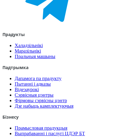
Прадукты
Халадзільнікі
Маразільнікі
Пральныя машыны
Падтрымка
Дапамога па прадукту
Пытанні і адказы
Відеэаурокі
Сэрвісныя цэнтры
Фірмовы сэрвісны цэнтр
Дзе набыць камплектуючыя
Бізнесу
Прамысловая прадукцыя
Выпрабаванні і паслугі ЦДЭР БТ