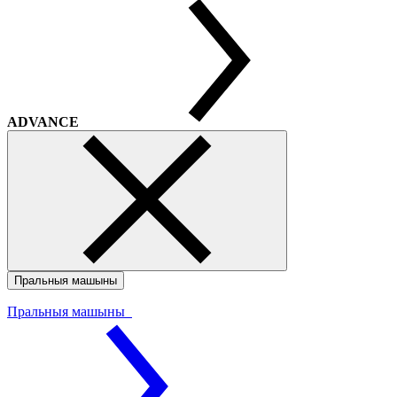
ADVANCE
Пральныя машыны
Пральныя машыны