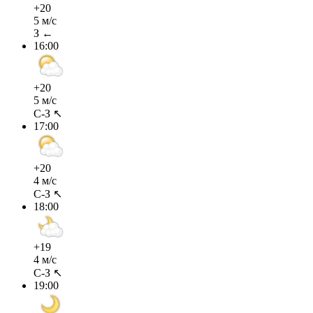
+20
5 м/с
З ←
16:00
+20
5 м/с
С-З ↖
17:00
+20
4 м/с
С-З ↖
18:00
+19
4 м/с
С-З ↖
19:00