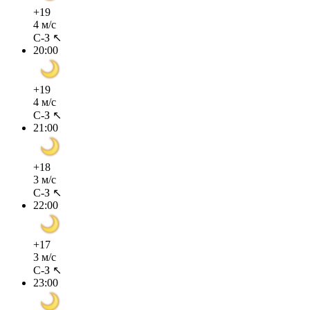
+19
4 м/с
С-З ↖
20:00
+19
4 м/с
С-З ↖
21:00
+18
3 м/с
С-З ↖
22:00
+17
3 м/с
С-З ↖
23:00