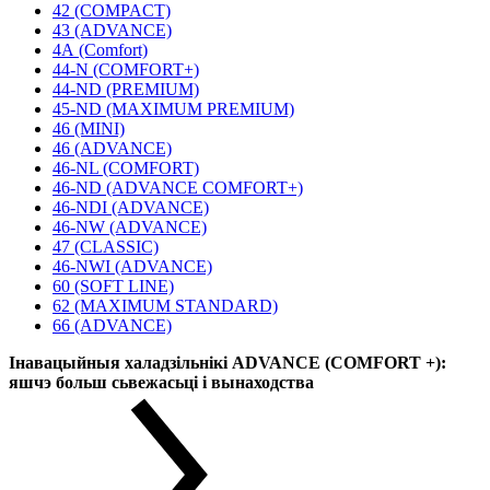
42 (COMPACT)
43 (ADVANCE)
4А (Comfort)
44-N (COMFORT+)
44-ND (PREMIUM)
45-ND (MAXIMUM PREMIUM)
46 (MINI)
46 (ADVANCE)
46-NL (COMFORT)
46-ND (ADVANCE COMFORT+)
46-NDI (ADVANCE)
46-NW (ADVANCE)
47 (CLASSIC)
46-NWI (ADVANCE)
60 (SOFT LINE)
62 (MAXIMUM STANDARD)
66 (ADVANCE)
Інавацыйныя халадзільнікі ADVANCE (COMFORT +):
яшчэ больш сьвежасьці і вынаходства