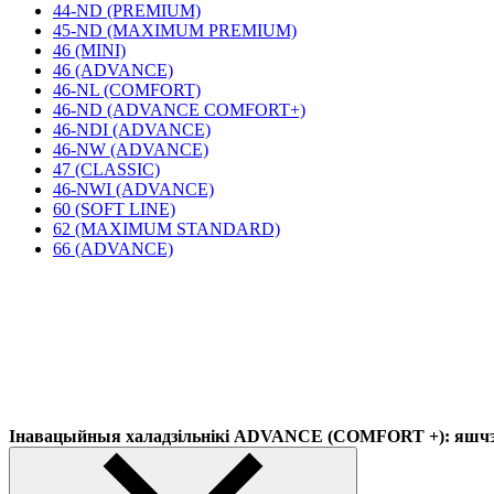
44-ND (PREMIUM)
45-ND (MAXIMUM PREMIUM)
46 (MINI)
46 (ADVANCE)
46-NL (COMFORT)
46-ND (ADVANCE COMFORT+)
46-NDI (ADVANCE)
46-NW (ADVANCE)
47 (CLASSIC)
46-NWI (ADVANCE)
60 (SOFT LINE)
62 (MAXIMUM STANDARD)
66 (ADVANCE)
Інавацыйныя халадзільнікі ADVANCE (COMFORT +): яшчэ 