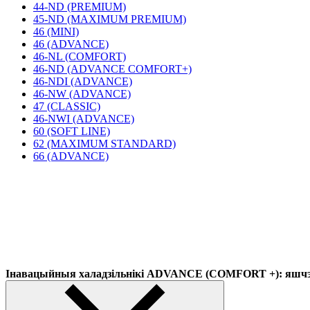
44-ND (PREMIUM)
45-ND (MAXIMUM PREMIUM)
46 (MINI)
46 (ADVANCE)
46-NL (COMFORT)
46-ND (ADVANCE COMFORT+)
46-NDI (ADVANCE)
46-NW (ADVANCE)
47 (CLASSIC)
46-NWI (ADVANCE)
60 (SOFT LINE)
62 (MAXIMUM STANDARD)
66 (ADVANCE)
Інавацыйныя халадзільнікі ADVANCE (COMFORT +): яшчэ 