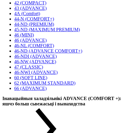
42 (COMPACT)
43 (ADVANCE)
4А (Comfort)
44-N (COMFORT+)
44-ND (PREMIUM)
45-ND (MAXIMUM PREMIUM)
46 (MINI)
46 (ADVANCE)
46-NL (COMFORT)
46-ND (ADVANCE COMFORT+)
46-NDI (ADVANCE)
46-NW (ADVANCE)
47 (CLASSIC)
46-NWI (ADVANCE)
60 (SOFT LINE)
62 (MAXIMUM STANDARD)
66 (ADVANCE)
Інавацыйныя халадзільнікі ADVANCE (COMFORT +):
яшчэ больш сьвежасьці і вынаходства