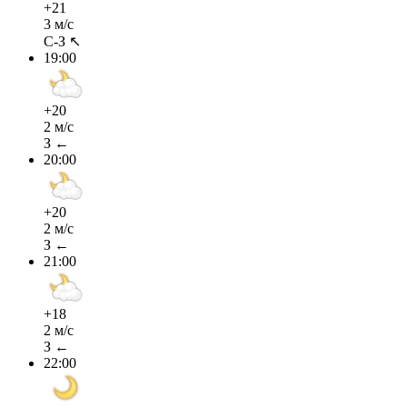
+21
3 м/с
С-З ↖
19:00
+20
2 м/с
З ←
20:00
+20
2 м/с
З ←
21:00
+18
2 м/с
З ←
22:00