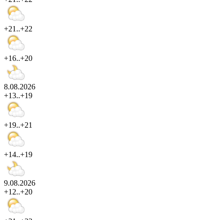
+21..+22
+16..+20
8.08.2026
+13..+19
+19..+21
+14..+19
9.08.2026
+12..+20