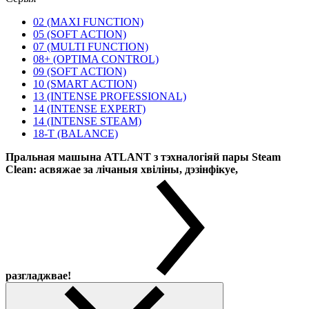
02 (MAXI FUNCTION)
05 (SOFT ACTION)
07 (MULTI FUNCTION)
08+ (OPTIMA CONTROL)
09 (SOFT ACTION)
10 (SMART ACTION)
13 (INTENSE PROFESSIONAL)
14 (INTENSE EXPERT)
14 (INTENSE STEAM)
18-T (BALANCE)
Пральная машына ATLANT з тэхналогіяй пары Steam
Clean: асвяжае за лічаныя хвіліны, дэзінфікуе,
разгладжвае!