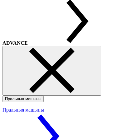
ADVANCE
Пральныя машыны
Пральныя машыны