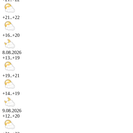
+21..+22
+16..+20
8.08.2026
+13..+19
+19..+21
+14..+19
9.08.2026
+12..+20