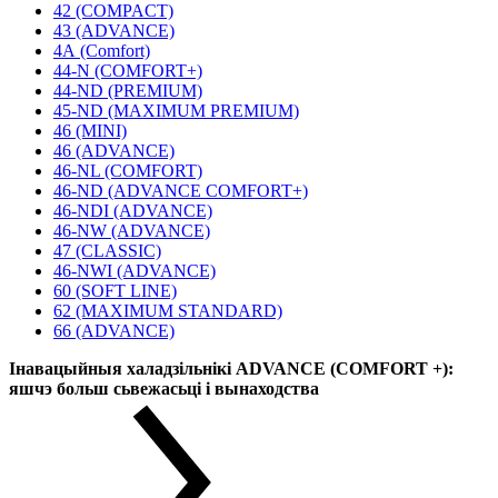
42 (COMPACT)
43 (ADVANCE)
4А (Comfort)
44-N (COMFORT+)
44-ND (PREMIUM)
45-ND (MAXIMUM PREMIUM)
46 (MINI)
46 (ADVANCE)
46-NL (COMFORT)
46-ND (ADVANCE COMFORT+)
46-NDI (ADVANCE)
46-NW (ADVANCE)
47 (CLASSIC)
46-NWI (ADVANCE)
60 (SOFT LINE)
62 (MAXIMUM STANDARD)
66 (ADVANCE)
Інавацыйныя халадзільнікі ADVANCE (COMFORT +):
яшчэ больш сьвежасьці і вынаходства