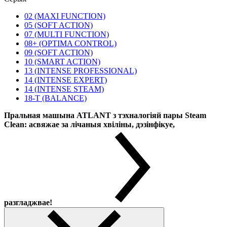
02 (MAXI FUNCTION)
05 (SOFT ACTION)
07 (MULTI FUNCTION)
08+ (OPTIMA CONTROL)
09 (SOFT ACTION)
10 (SMART ACTION)
13 (INTENSE PROFESSIONAL)
14 (INTENSE EXPERT)
14 (INTENSE STEAM)
18-T (BALANCE)
Пральная машына ATLANT з тэхналогіяй пары Steam
Clean: асвяжае за лічаныя хвіліны, дэзінфікуе,
разгладжвае!