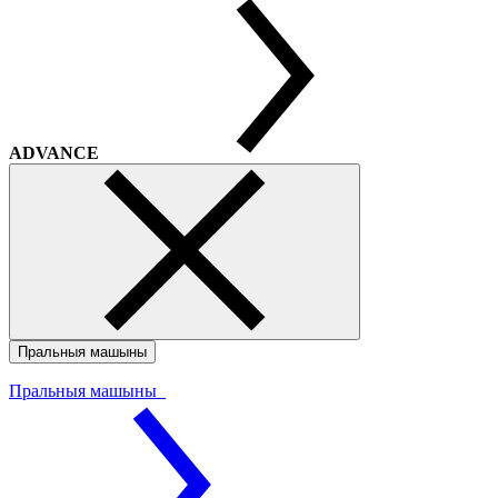
ADVANCE
Пральныя машыны
Пральныя машыны