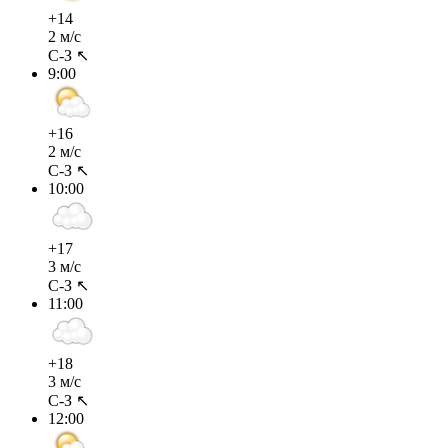
+14
2 м/с
С-З ↖
9:00
+16
2 м/с
С-З ↖
10:00
+17
3 м/с
С-З ↖
11:00
+18
3 м/с
С-З ↖
12:00