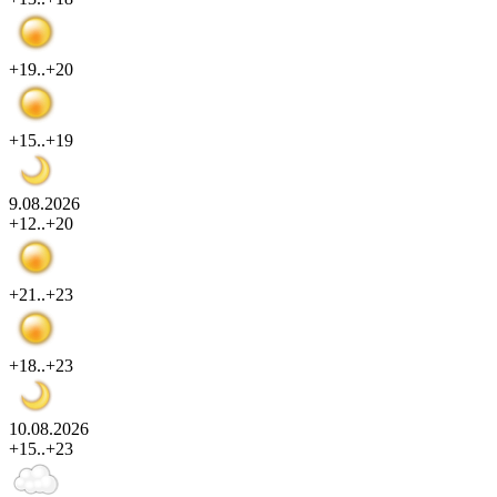
+19..+20
+15..+19
9.08.2026
+12..+20
+21..+23
+18..+23
10.08.2026
+15..+23