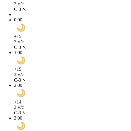
2 м/с
С-З ↖
0:00
+15
2 м/с
С-З ↖
1:00
+15
3 м/с
С-З ↖
2:00
+14
3 м/с
С-З ↖
3:00