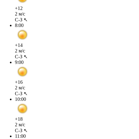
+12
2 м/с
С-З ↖
8:00
+14
2 м/с
С-З ↖
9:00
+16
2 м/с
С-З ↖
10:00
+18
2 м/с
С-З ↖
11:00