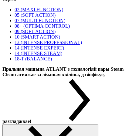
02 (MAXI FUNCTION)
05 (SOFT ACTION)
07 (MULTI FUNCTION)
08+ (OPTIMA CONTROL)
09 (SOFT ACTION)
10 (SMART ACTION)
13 (INTENSE PROFESSIONAL)
14 (INTENSE EXPERT)
14 (INTENSE STEAM)
18-T (BALANCE)
Пральная машына ATLANT з тэхналогіяй пары Steam
Clean: асвяжае за лічаныя хвіліны, дэзінфікуе,
разгладжвае!