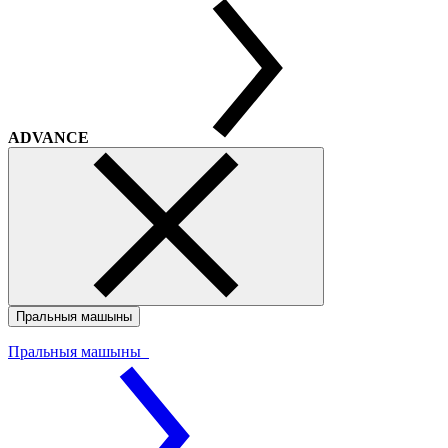
ADVANCE
Пральныя машыны
Пральныя машыны