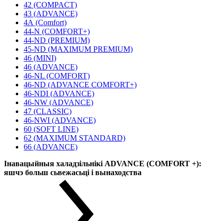
42 (COMPACT)
43 (ADVANCE)
4А (Comfort)
44-N (COMFORT+)
44-ND (PREMIUM)
45-ND (MAXIMUM PREMIUM)
46 (MINI)
46 (ADVANCE)
46-NL (COMFORT)
46-ND (ADVANCE COMFORT+)
46-NDI (ADVANCE)
46-NW (ADVANCE)
47 (CLASSIC)
46-NWI (ADVANCE)
60 (SOFT LINE)
62 (MAXIMUM STANDARD)
66 (ADVANCE)
Інавацыйныя халадзільнікі ADVANCE (COMFORT +):
яшчэ больш сьвежасьці і вынаходства