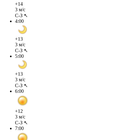
+14
3 м/с
С-З ↖
4:00
+13
3 м/с
С-З ↖
5:00
+13
3 м/с
С-З ↖
6:00
+12
3 м/с
С-З ↖
7:00