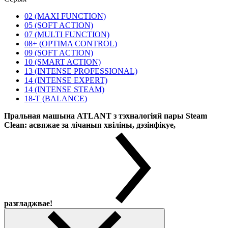
02 (MAXI FUNCTION)
05 (SOFT ACTION)
07 (MULTI FUNCTION)
08+ (OPTIMA CONTROL)
09 (SOFT ACTION)
10 (SMART ACTION)
13 (INTENSE PROFESSIONAL)
14 (INTENSE EXPERT)
14 (INTENSE STEAM)
18-T (BALANCE)
Пральная машына ATLANT з тэхналогіяй пары Steam
Clean: асвяжае за лічаныя хвіліны, дэзінфікуе,
разгладжвае!