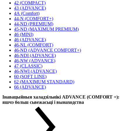
42 (COMPACT)
43 (ADVANCE)
4А (Comfort)
44-N (COMFORT+)
44-ND (PREMIUM)
45-ND (MAXIMUM PREMIUM)
46 (MINI)
46 (ADVANCE)
46-NL (COMFORT)
46-ND (ADVANCE COMFORT+)
46-NDI (ADVANCE)
46-NW (ADVANCE)
47 (CLASSIC)
46-NWI (ADVANCE)
60 (SOFT LINE)
62 (MAXIMUM STANDARD)
66 (ADVANCE)
Інавацыйныя халадзільнікі ADVANCE (COMFORT +):
яшчэ больш сьвежасьці і вынаходства