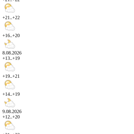
+21..+22
+16..+20
8.08.2026
+13..+19
+19..+21
+14..+19
9.08.2026
+12..+20