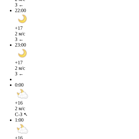
З ←
22:00
+17
2 м/с
З ←
23:00
+17
2 м/с
З ←
0:00
+16
2 м/с
С-З ↖
1:00
+16