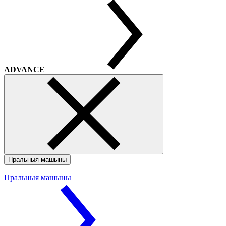
ADVANCE
Пральныя машыны
Пральныя машыны