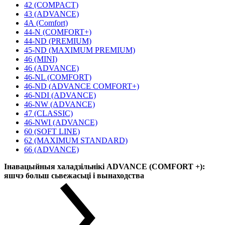
42 (COMPACT)
43 (ADVANCE)
4А (Comfort)
44-N (COMFORT+)
44-ND (PREMIUM)
45-ND (MAXIMUM PREMIUM)
46 (MINI)
46 (ADVANCE)
46-NL (COMFORT)
46-ND (ADVANCE COMFORT+)
46-NDI (ADVANCE)
46-NW (ADVANCE)
47 (CLASSIC)
46-NWI (ADVANCE)
60 (SOFT LINE)
62 (MAXIMUM STANDARD)
66 (ADVANCE)
Інавацыйныя халадзільнікі ADVANCE (COMFORT +):
яшчэ больш сьвежасьці і вынаходства