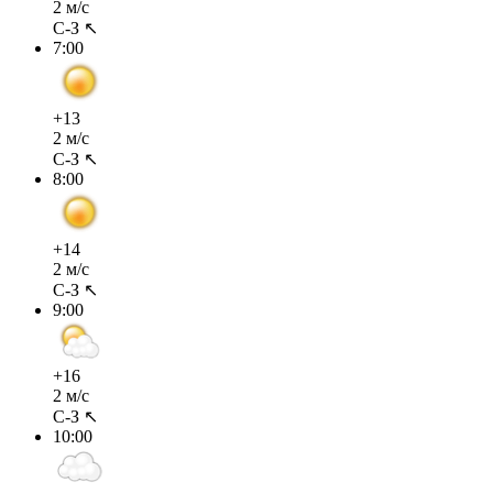
2 м/с
С-З ↖
7:00
+13
2 м/с
С-З ↖
8:00
+14
2 м/с
С-З ↖
9:00
+16
2 м/с
С-З ↖
10:00