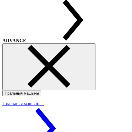
ADVANCE
Пральныя машыны
Пральныя машыны