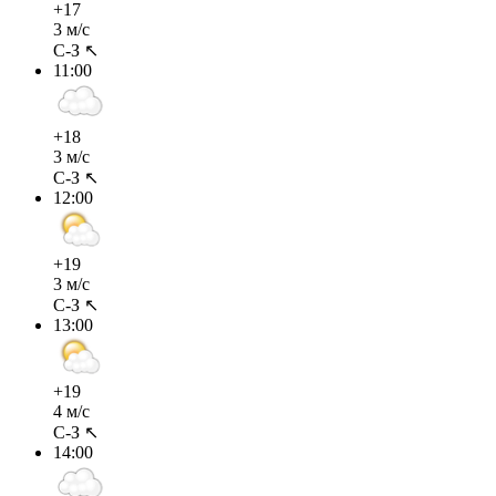
+17
3 м/с
С-З ↖
11:00
+18
3 м/с
С-З ↖
12:00
+19
3 м/с
С-З ↖
13:00
+19
4 м/с
С-З ↖
14:00