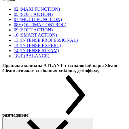
02 (MAXI FUNCTION)
05 (SOFT ACTION)
07 (MULTI FUNCTION)
08+ (OPTIMA CONTROL)
09 (SOFT ACTION)
10 (SMART ACTION)
13 (INTENSE PROFESSIONAL)
14 (INTENSE EXPERT)
14 (INTENSE STEAM)
18-T (BALANCE)
Пральная машына ATLANT з тэхналогіяй пары Steam
Clean: асвяжае за лічаныя хвіліны, дэзінфікуе,
разгладжвае!