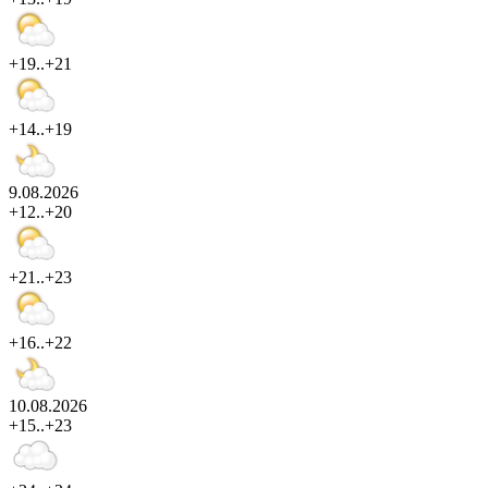
+19..+21
+14..+19
9.08.2026
+12..+20
+21..+23
+16..+22
10.08.2026
+15..+23