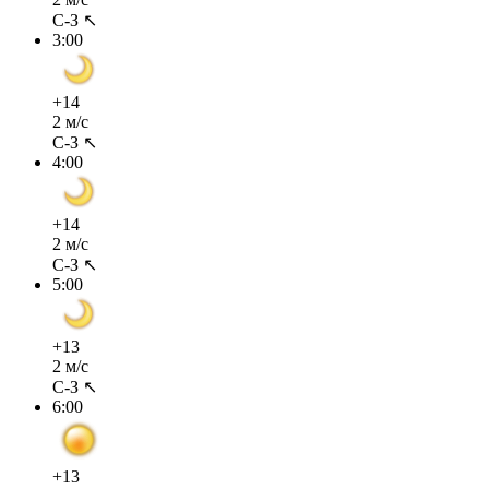
С-З ↖
3:00
+14
2 м/с
С-З ↖
4:00
+14
2 м/с
С-З ↖
5:00
+13
2 м/с
С-З ↖
6:00
+13