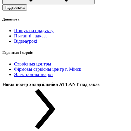
Падтрымка
Дапамога
Пошук па прадукту
Пытанні і адказы
Відеэаурокі
Гарантыя і сэрвіс
Сэрвісныя цэнтры
Фірмовы сэрвісны цэнтр г. Мінск
Электронны зварот
Новы колер халадзільніка ATLANT пад заказ