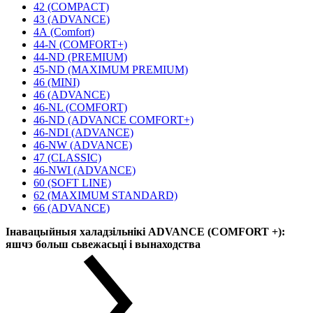
42 (COMPACT)
43 (ADVANCE)
4А (Comfort)
44-N (COMFORT+)
44-ND (PREMIUM)
45-ND (MAXIMUM PREMIUM)
46 (MINI)
46 (ADVANCE)
46-NL (COMFORT)
46-ND (ADVANCE COMFORT+)
46-NDI (ADVANCE)
46-NW (ADVANCE)
47 (CLASSIC)
46-NWI (ADVANCE)
60 (SOFT LINE)
62 (MAXIMUM STANDARD)
66 (ADVANCE)
Інавацыйныя халадзільнікі ADVANCE (COMFORT +):
яшчэ больш сьвежасьці і вынаходства