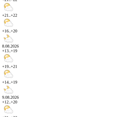
+21..+22
+16..+20
8.08.2026
+13..+19
+19..+21
+14..+19
9.08.2026
+12..+20