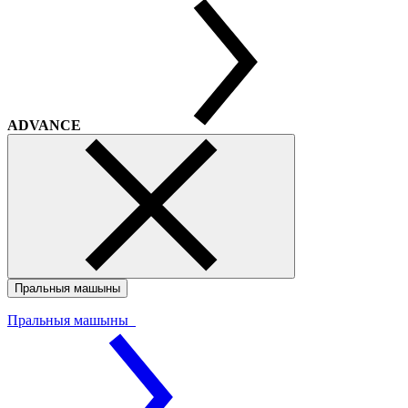
ADVANCE
Пральныя машыны
Пральныя машыны