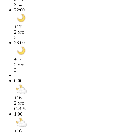
З ←
22:00
+17
2 м/с
З ←
23:00
+17
2 м/с
З ←
0:00
+16
2 м/с
С-З ↖
1:00
+16