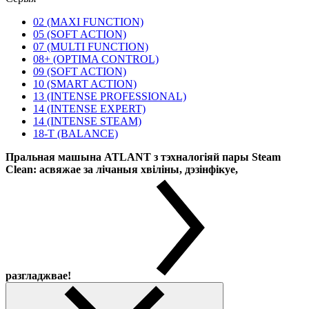
02 (MAXI FUNCTION)
05 (SOFT ACTION)
07 (MULTI FUNCTION)
08+ (OPTIMA CONTROL)
09 (SOFT ACTION)
10 (SMART ACTION)
13 (INTENSE PROFESSIONAL)
14 (INTENSE EXPERT)
14 (INTENSE STEAM)
18-T (BALANCE)
Пральная машына ATLANT з тэхналогіяй пары Steam
Clean: асвяжае за лічаныя хвіліны, дэзінфікуе,
разгладжвае!