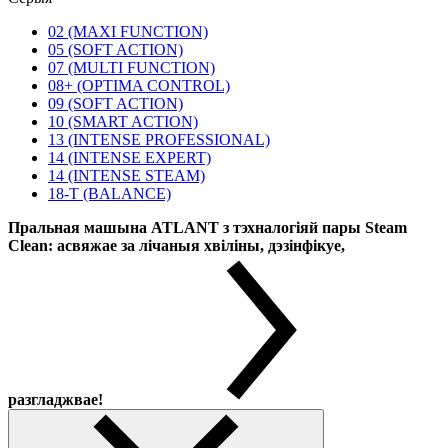
02 (MAXI FUNCTION)
05 (SOFT ACTION)
07 (MULTI FUNCTION)
08+ (OPTIMA CONTROL)
09 (SOFT ACTION)
10 (SMART ACTION)
13 (INTENSE PROFESSIONAL)
14 (INTENSE EXPERT)
14 (INTENSE STEAM)
18-T (BALANCE)
Пральная машына ATLANT з тэхналогіяй пары Steam
Clean: асвяжае за лічаныя хвіліны, дэзінфікуе,
разгладжвае!