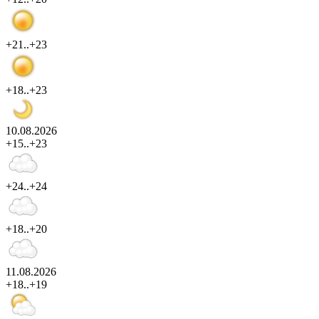
+21..+23
+18..+23
10.08.2026
+15..+23
+24..+24
+18..+20
11.08.2026
+18..+19