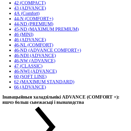
42 (COMPACT)
43 (ADVANCE)
4А (Comfort)
44-N (COMFORT+)
44-ND (PREMIUM)
45-ND (MAXIMUM PREMIUM)
46 (MINI)
46 (ADVANCE)
46-NL (COMFORT)
46-ND (ADVANCE COMFORT+)
46-NDI (ADVANCE)
46-NW (ADVANCE)
47 (CLASSIC)
46-NWI (ADVANCE)
60 (SOFT LINE)
62 (MAXIMUM STANDARD)
66 (ADVANCE)
Інавацыйныя халадзільнікі ADVANCE (COMFORT +):
яшчэ больш сьвежасьці і вынаходства