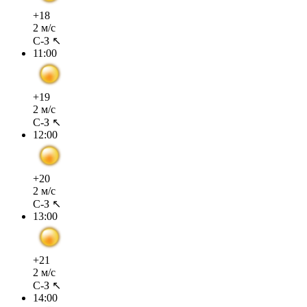
+18
2 м/с
С-З ↖
11:00
+19
2 м/с
С-З ↖
12:00
+20
2 м/с
С-З ↖
13:00
+21
2 м/с
С-З ↖
14:00