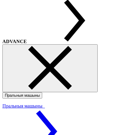
ADVANCE
Пральныя машыны
Пральныя машыны