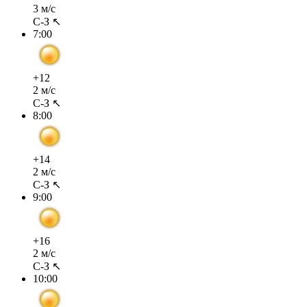
3 м/с
С-З ↖
7:00
+12
2 м/с
С-З ↖
8:00
+14
2 м/с
С-З ↖
9:00
+16
2 м/с
С-З ↖
10:00