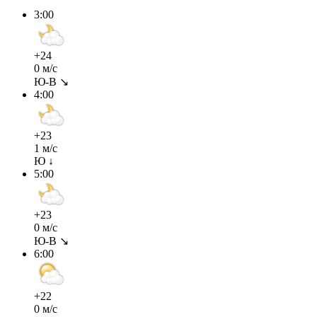
3:00
+24
0 м/с
Ю-В ↘
4:00
+23
1 м/с
Ю ↓
5:00
+23
0 м/с
Ю-В ↘
6:00
+22
0 м/с