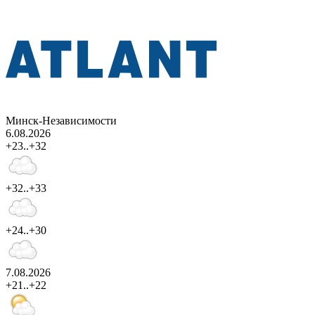
Минск-Независимости
6.08.2026
+23..+32
+32..+33
+24..+30
7.08.2026
+21..+22