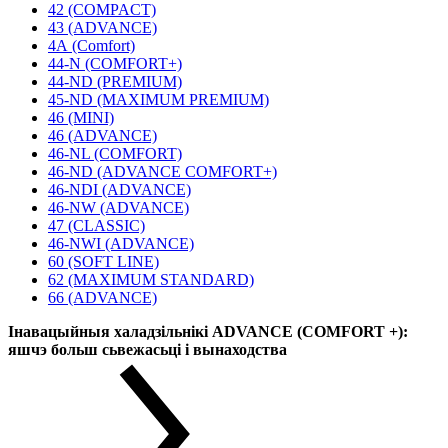
42 (COMPACT)
43 (ADVANCE)
4А (Comfort)
44-N (COMFORT+)
44-ND (PREMIUM)
45-ND (MAXIMUM PREMIUM)
46 (MINI)
46 (ADVANCE)
46-NL (COMFORT)
46-ND (ADVANCE COMFORT+)
46-NDI (ADVANCE)
46-NW (ADVANCE)
47 (CLASSIC)
46-NWI (ADVANCE)
60 (SOFT LINE)
62 (MAXIMUM STANDARD)
66 (ADVANCE)
Інавацыйныя халадзільнікі ADVANCE (COMFORT +):
яшчэ больш сьвежасьці і вынаходства