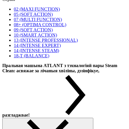
02 (MAXI FUNCTION)
05 (SOFT ACTION)
07 (MULTI FUNCTION)
08+ (OPTIMA CONTROL)
09 (SOFT ACTION)
10 (SMART ACTION)
13 (INTENSE PROFESSIONAL)
14 (INTENSE EXPERT)
14 (INTENSE STEAM)
18-T (BALANCE)
Пральная машына ATLANT з тэхналогіяй пары Steam
Clean: асвяжае за лічаныя хвіліны, дэзінфікуе,
разгладжвае!