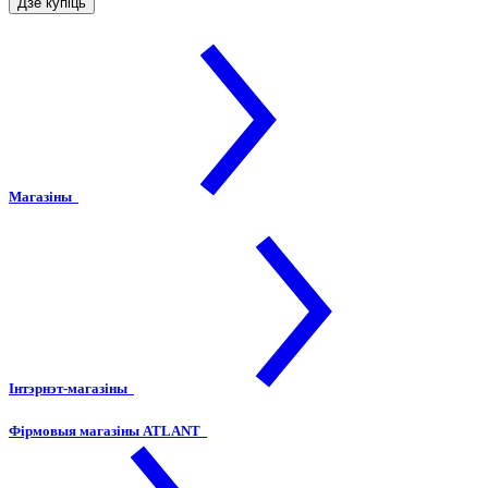
Дзе купіць
Магазіны
Інтэрнэт-магазіны
Фірмовыя магазіны ATLANT