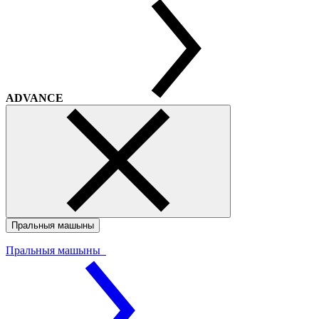
ADVANCE
Пральныя машыны
Пральныя машыны