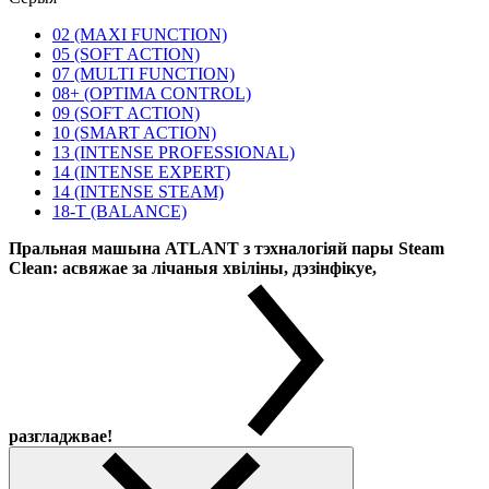
02 (MAXI FUNCTION)
05 (SOFT ACTION)
07 (MULTI FUNCTION)
08+ (OPTIMA CONTROL)
09 (SOFT ACTION)
10 (SMART ACTION)
13 (INTENSE PROFESSIONAL)
14 (INTENSE EXPERT)
14 (INTENSE STEAM)
18-T (BALANCE)
Пральная машына ATLANT з тэхналогіяй пары Steam
Clean: асвяжае за лічаныя хвіліны, дэзінфікуе,
разгладжвае!