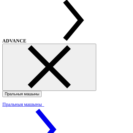
ADVANCE
Пральныя машыны
Пральныя машыны