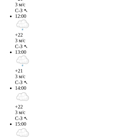
3 м/с
С-З ↖
12:00
+22
3 м/с
С-З ↖
13:00
+21
3 м/с
С-З ↖
14:00
+22
3 м/с
С-З ↖
15:00