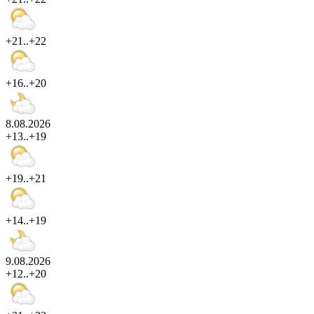
+21..+22
+16..+20
8.08.2026
+13..+19
+19..+21
+14..+19
9.08.2026
+12..+20