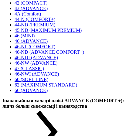
42 (COMPACT)
43 (ADVANCE)
4А (Comfort)
44-N (COMFORT+)
44-ND (PREMIUM)
45-ND (MAXIMUM PREMIUM)
46 (MINI)
46 (ADVANCE)
46-NL (COMFORT)
46-ND (ADVANCE COMFORT+)
46-NDI (ADVANCE)
46-NW (ADVANCE)
47 (CLASSIC)
46-NWI (ADVANCE)
60 (SOFT LINE)
62 (MAXIMUM STANDARD)
66 (ADVANCE)
Інавацыйныя халадзільнікі ADVANCE (COMFORT +):
яшчэ больш сьвежасьці і вынаходства