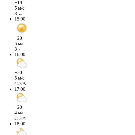
+19
5 м/с
З ←
15:00
+20
5 м/с
З ←
16:00
+20
5 м/с
С-З ↖
17:00
+20
4 м/с
С-З ↖
18:00