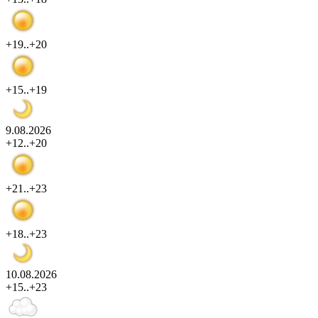
+19..+20
+15..+19
9.08.2026
+12..+20
+21..+23
+18..+23
10.08.2026
+15..+23