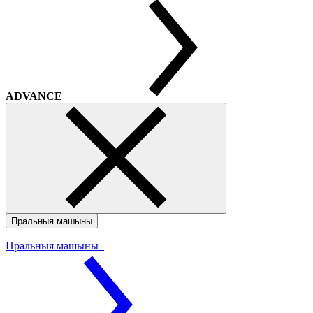
ADVANCE
Пральныя машыны
Пральныя машыны