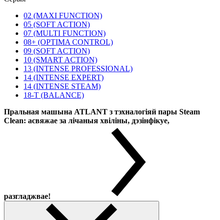
02 (MAXI FUNCTION)
05 (SOFT ACTION)
07 (MULTI FUNCTION)
08+ (OPTIMA CONTROL)
09 (SOFT ACTION)
10 (SMART ACTION)
13 (INTENSE PROFESSIONAL)
14 (INTENSE EXPERT)
14 (INTENSE STEAM)
18-T (BALANCE)
Пральная машына ATLANT з тэхналогіяй пары Steam
Clean: асвяжае за лічаныя хвіліны, дэзінфікуе,
разгладжвае!