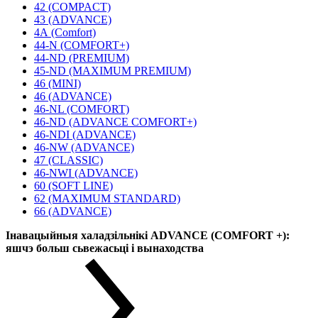
42 (COMPACT)
43 (ADVANCE)
4А (Comfort)
44-N (COMFORT+)
44-ND (PREMIUM)
45-ND (MAXIMUM PREMIUM)
46 (MINI)
46 (ADVANCE)
46-NL (COMFORT)
46-ND (ADVANCE COMFORT+)
46-NDI (ADVANCE)
46-NW (ADVANCE)
47 (CLASSIC)
46-NWI (ADVANCE)
60 (SOFT LINE)
62 (MAXIMUM STANDARD)
66 (ADVANCE)
Інавацыйныя халадзільнікі ADVANCE (COMFORT +):
яшчэ больш сьвежасьці і вынаходства