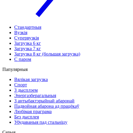
Стандартныя
Вузкія
Супервузкія
Загрузка 6 кг
Загрузка 7 кг
Загрузка 8 кг (большая загрузка)
С паром
Папулярныя
Вялікая загрузка
Спорт
З дысплэем
Энергазберагальныя
З антыбактэрыйнай абаронай
Падвойная абарона ад працёкаў
Любімая праграма
Без дысплея
Убудаваныя пад стальніцу
Серыя