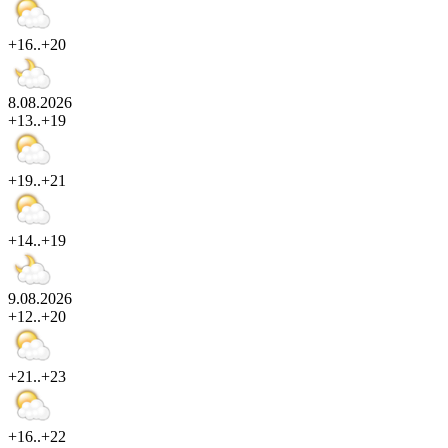
+16..+20
8.08.2026
+13..+19
+19..+21
+14..+19
9.08.2026
+12..+20
+21..+23
+16..+22