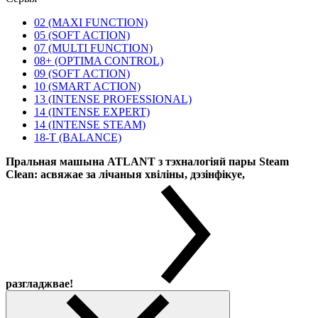
02 (MAXI FUNCTION)
05 (SOFT ACTION)
07 (MULTI FUNCTION)
08+ (OPTIMA CONTROL)
09 (SOFT ACTION)
10 (SMART ACTION)
13 (INTENSE PROFESSIONAL)
14 (INTENSE EXPERT)
14 (INTENSE STEAM)
18-T (BALANCE)
Пральная машына ATLANT з тэхналогіяй пары Steam
Clean: асвяжае за лічаныя хвіліны, дэзінфікуе,
разгладжвае!