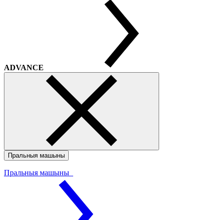
ADVANCE
Пральныя машыны
Пральныя машыны