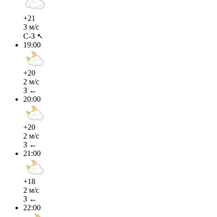
+21
3 м/с
С-З ↖
19:00
+20
2 м/с
З ←
20:00
+20
2 м/с
З ←
21:00
+18
2 м/с
З ←
22:00