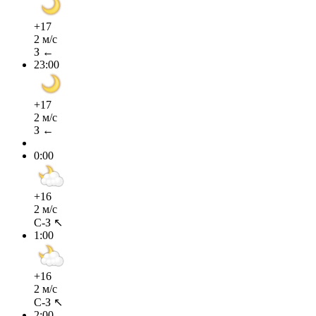
+17
2 м/с
З ←
23:00
+17
2 м/с
З ←
0:00
+16
2 м/с
С-З ↖
1:00
+16
2 м/с
С-З ↖
2:00