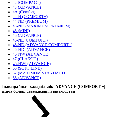
42 (COMPACT)
43 (ADVANCE)
4А (Comfort)
44-N (COMFORT+)
44-ND (PREMIUM)
45-ND (MAXIMUM PREMIUM)
46 (MINI)
46 (ADVANCE)
46-NL (COMFORT)
46-ND (ADVANCE COMFORT+)
46-NDI (ADVANCE)
46-NW (ADVANCE)
47 (CLASSIC)
46-NWI (ADVANCE)
60 (SOFT LINE)
62 (MAXIMUM STANDARD)
66 (ADVANCE)
Інавацыйныя халадзільнікі ADVANCE (COMFORT +):
яшчэ больш сьвежасьці і вынаходства