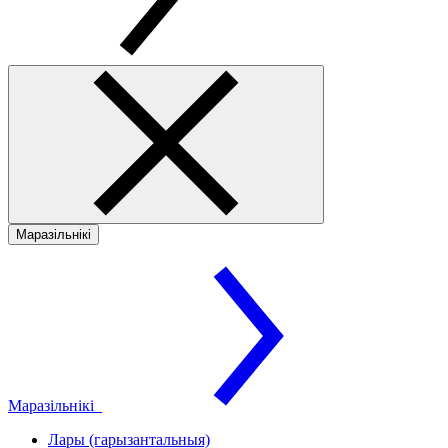
Маразільнікі
Маразільнікі
Лары (гарызантальныя)