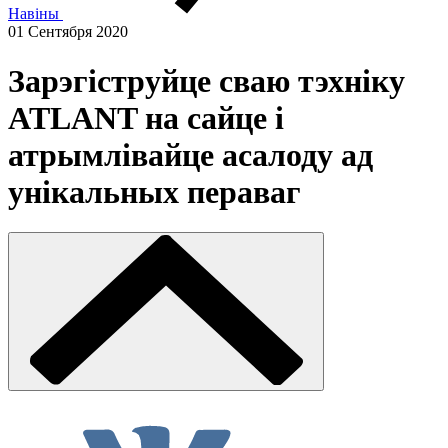
Навіны
01 Сентября 2020
Зарэгіструйце сваю тэхніку
ATLANT на сайце і
атрымлівайце асалоду ад
унікальных пераваг