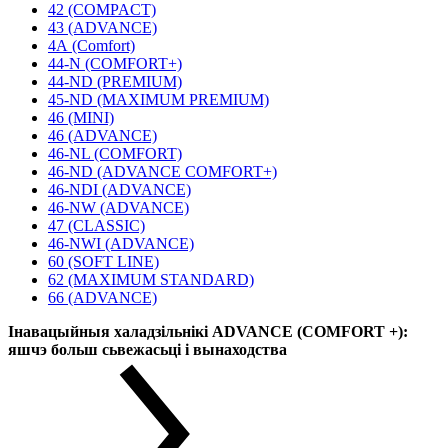
42 (COMPACT)
43 (ADVANCE)
4А (Comfort)
44-N (COMFORT+)
44-ND (PREMIUM)
45-ND (MAXIMUM PREMIUM)
46 (MINI)
46 (ADVANCE)
46-NL (COMFORT)
46-ND (ADVANCE COMFORT+)
46-NDI (ADVANCE)
46-NW (ADVANCE)
47 (CLASSIC)
46-NWI (ADVANCE)
60 (SOFT LINE)
62 (MAXIMUM STANDARD)
66 (ADVANCE)
Інавацыйныя халадзільнікі ADVANCE (COMFORT +):
яшчэ больш сьвежасьці і вынаходства