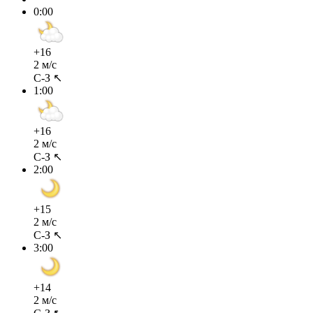
0:00
+16
2 м/с
С-З ↖
1:00
+16
2 м/с
С-З ↖
2:00
+15
2 м/с
С-З ↖
3:00
+14
2 м/с