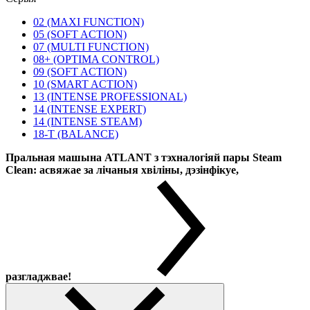
02 (MAXI FUNCTION)
05 (SOFT ACTION)
07 (MULTI FUNCTION)
08+ (OPTIMA CONTROL)
09 (SOFT ACTION)
10 (SMART ACTION)
13 (INTENSE PROFESSIONAL)
14 (INTENSE EXPERT)
14 (INTENSE STEAM)
18-T (BALANCE)
Пральная машына ATLANT з тэхналогіяй пары Steam
Clean: асвяжае за лічаныя хвіліны, дэзінфікуе,
разгладжвае!