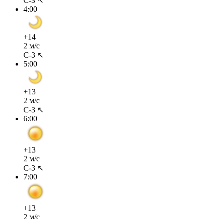
С-З ↖
4:00
+14
2 м/с
С-З ↖
5:00
+13
2 м/с
С-З ↖
6:00
+13
2 м/с
С-З ↖
7:00
+13
2 м/с