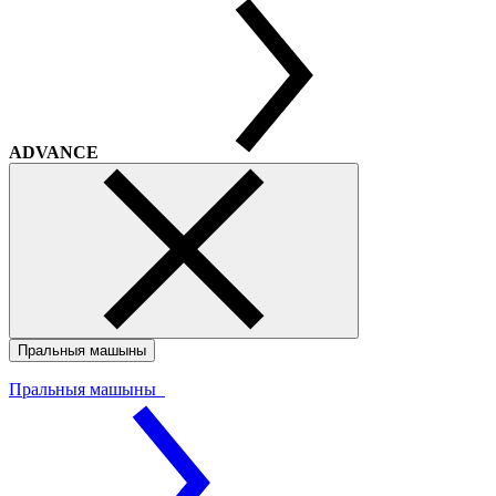
ADVANCE
Пральныя машыны
Пральныя машыны