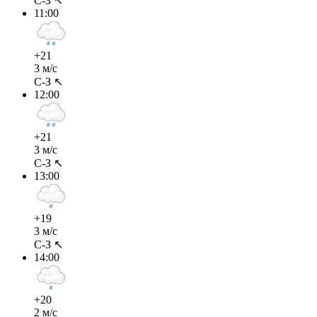
С-З ↖
11:00
+21
3 м/с
С-З ↖
12:00
+21
3 м/с
С-З ↖
13:00
+19
3 м/с
С-З ↖
14:00
+20
2 м/с