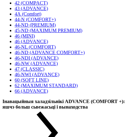
42 (COMPACT)
43 (ADVANCE)
4А (Comfort)
44-N (COMFORT+)
44-ND (PREMIUM)
45-ND (MAXIMUM PREMIUM)
46 (MINI)
46 (ADVANCE)
46-NL (COMFORT)
46-ND (ADVANCE COMFORT+)
46-NDI (ADVANCE)
46-NW (ADVANCE)
47 (CLASSIC)
46-NWI (ADVANCE)
60 (SOFT LINE)
62 (MAXIMUM STANDARD)
66 (ADVANCE)
Інавацыйныя халадзільнікі ADVANCE (COMFORT +):
яшчэ больш сьвежасьці і вынаходства