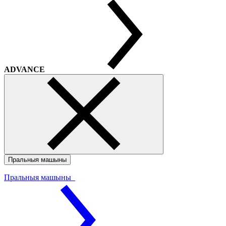
ADVANCE
Пральныя машыны
Пральныя машыны