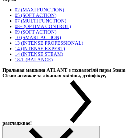
02 (MAXI FUNCTION)
05 (SOFT ACTION)
07 (MULTI FUNCTION)
08+ (OPTIMA CONTROL)
09 (SOFT ACTION)
10 (SMART ACTION)
13 (INTENSE PROFESSIONAL)
14 (INTENSE EXPERT)
14 (INTENSE STEAM)
18-T (BALANCE)
Пральная машына ATLANT з тэхналогіяй пары Steam
Clean: асвяжае за лічаныя хвіліны, дэзінфікуе,
разгладжвае!