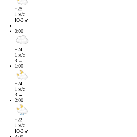
+25
1 м/с
Ю-З ↙
0:00
+24
1 м/с
З ←
1:00
+24
1 м/с
З ←
2:00
+22
1 м/с
Ю-З ↙
3:00