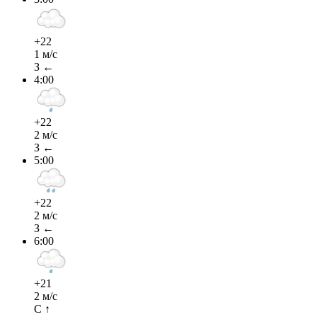
+22
1 м/с
З ←
4:00
+22
2 м/с
З ←
5:00
+22
2 м/с
З ←
6:00
+21
2 м/с
С ↑