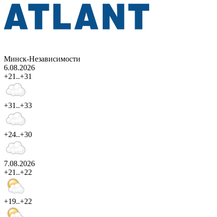
Минск-Независимости
6.08.2026
+21..+31
+31..+33
+24..+30
7.08.2026
+21..+22
+19..+22