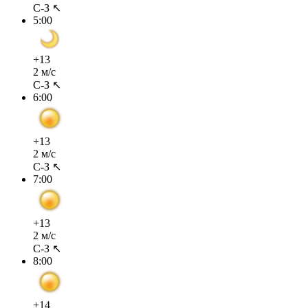
С-З ↖
5:00
+13
2 м/с
С-З ↖
6:00
+13
2 м/с
С-З ↖
7:00
+13
2 м/с
С-З ↖
8:00
+14