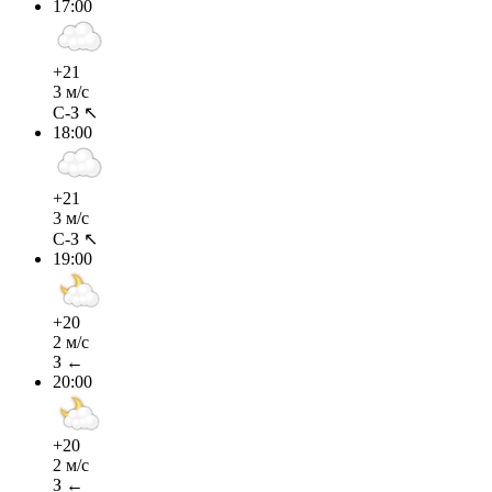
17:00
+21
3 м/с
С-З ↖
18:00
+21
3 м/с
С-З ↖
19:00
+20
2 м/с
З ←
20:00
+20
2 м/с
З ←