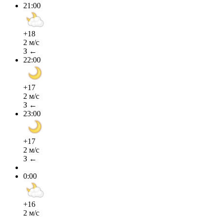
21:00
+18
2 м/с
З ←
22:00
+17
2 м/с
З ←
23:00
+17
2 м/с
З ←
0:00
+16
2 м/с