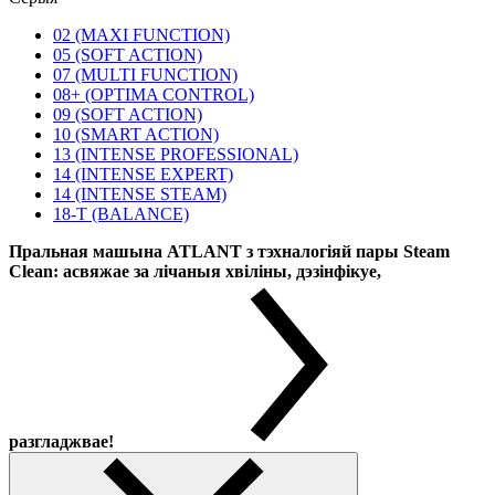
02 (MAXI FUNCTION)
05 (SOFT ACTION)
07 (MULTI FUNCTION)
08+ (OPTIMA CONTROL)
09 (SOFT ACTION)
10 (SMART ACTION)
13 (INTENSE PROFESSIONAL)
14 (INTENSE EXPERT)
14 (INTENSE STEAM)
18-T (BALANCE)
Пральная машына ATLANT з тэхналогіяй пары Steam
Clean: асвяжае за лічаныя хвіліны, дэзінфікуе,
разгладжвае!