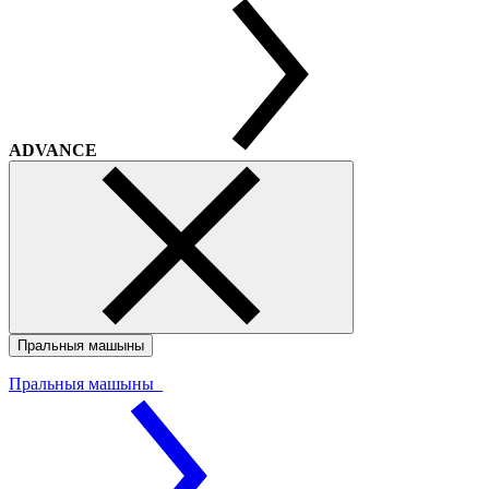
ADVANCE
Пральныя машыны
Пральныя машыны