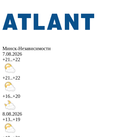
Минск-Независимости
7.08.2026
+21..+22
+21..+22
+16..+20
8.08.2026
+13..+19