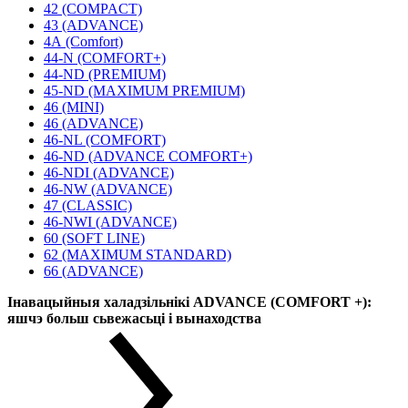
42 (COMPACT)
43 (ADVANCE)
4А (Comfort)
44-N (COMFORT+)
44-ND (PREMIUM)
45-ND (MAXIMUM PREMIUM)
46 (MINI)
46 (ADVANCE)
46-NL (COMFORT)
46-ND (ADVANCE COMFORT+)
46-NDI (ADVANCE)
46-NW (ADVANCE)
47 (CLASSIC)
46-NWI (ADVANCE)
60 (SOFT LINE)
62 (MAXIMUM STANDARD)
66 (ADVANCE)
Інавацыйныя халадзільнікі ADVANCE (COMFORT +):
яшчэ больш сьвежасьці і вынаходства