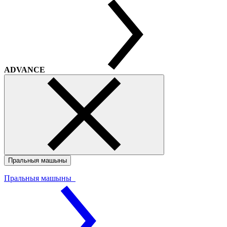
ADVANCE
Пральныя машыны
Пральныя машыны