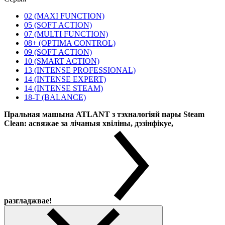
02 (MAXI FUNCTION)
05 (SOFT ACTION)
07 (MULTI FUNCTION)
08+ (OPTIMA CONTROL)
09 (SOFT ACTION)
10 (SMART ACTION)
13 (INTENSE PROFESSIONAL)
14 (INTENSE EXPERT)
14 (INTENSE STEAM)
18-T (BALANCE)
Пральная машына ATLANT з тэхналогіяй пары Steam
Clean: асвяжае за лічаныя хвіліны, дэзінфікуе,
разгладжвае!