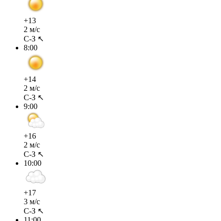
+13
2 м/с
С-З ↖
8:00
+14
2 м/с
С-З ↖
9:00
+16
2 м/с
С-З ↖
10:00
+17
3 м/с
С-З ↖
11:00