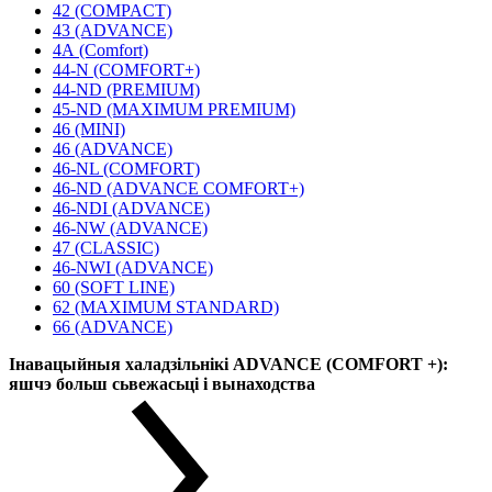
42 (COMPACT)
43 (ADVANCE)
4А (Comfort)
44-N (COMFORT+)
44-ND (PREMIUM)
45-ND (MAXIMUM PREMIUM)
46 (MINI)
46 (ADVANCE)
46-NL (COMFORT)
46-ND (ADVANCE COMFORT+)
46-NDI (ADVANCE)
46-NW (ADVANCE)
47 (CLASSIC)
46-NWI (ADVANCE)
60 (SOFT LINE)
62 (MAXIMUM STANDARD)
66 (ADVANCE)
Інавацыйныя халадзільнікі ADVANCE (COMFORT +):
яшчэ больш сьвежасьці і вынаходства