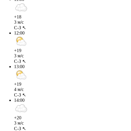
+18
3 м/с
С-З ↖
12:00
+19
3 м/с
С-З ↖
13:00
+19
4 м/с
С-З ↖
14:00
+20
3 м/с
С-З ↖