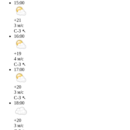
15:00
+21
3 м/с
С-З ↖
16:00
+19
4 м/с
С-З ↖
17:00
+20
3 м/с
С-З ↖
18:00
+20
3 м/с