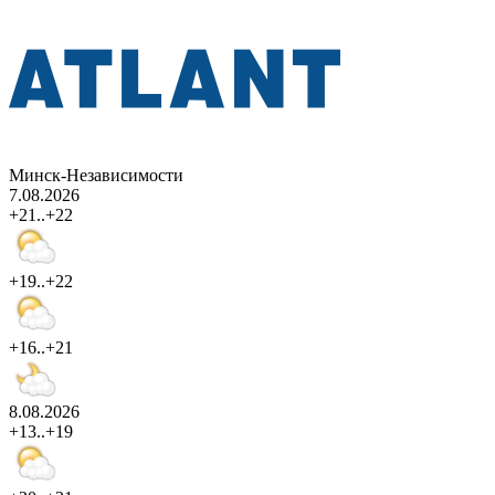
Минск-Независимости
7.08.2026
+21..+22
+19..+22
+16..+21
8.08.2026
+13..+19