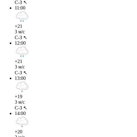
С-З ↖
11:00
+21
3 м/с
С-З ↖
12:00
+21
3 м/с
С-З ↖
13:00
+19
3 м/с
С-З ↖
14:00
+20