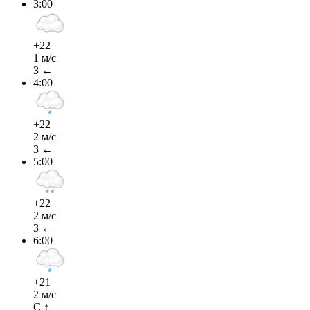
3:00
+22
1 м/с
З ←
4:00
+22
2 м/с
З ←
5:00
+22
2 м/с
З ←
6:00
+21
2 м/с
С ↑