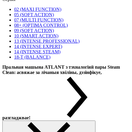
02 (MAXI FUNCTION)
05 (SOFT ACTION)
07 (MULTI FUNCTION)
08+ (OPTIMA CONTROL)
09 (SOFT ACTION)
10 (SMART ACTION)
13 (INTENSE PROFESSIONAL)
14 (INTENSE EXPERT)
14 (INTENSE STEAM)
18-T (BALANCE)
Пральная машына ATLANT з тэхналогіяй пары Steam
Clean: асвяжае за лічаныя хвіліны, дэзінфікуе,
разгладжвае!