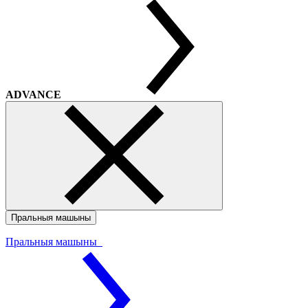
ADVANCE
Пральныя машыны
Пральныя машыны