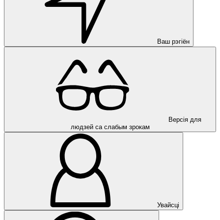
Ваш рэгіён
Версія для
людзей са слабым зрокам
Увайсці