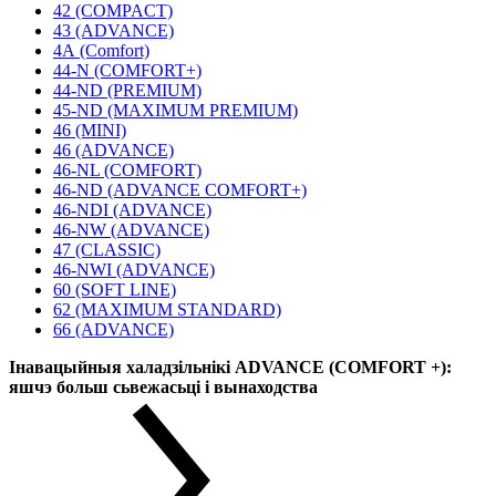
42 (COMPACT)
43 (ADVANCE)
4А (Comfort)
44-N (COMFORT+)
44-ND (PREMIUM)
45-ND (MAXIMUM PREMIUM)
46 (MINI)
46 (ADVANCE)
46-NL (COMFORT)
46-ND (ADVANCE COMFORT+)
46-NDI (ADVANCE)
46-NW (ADVANCE)
47 (CLASSIC)
46-NWI (ADVANCE)
60 (SOFT LINE)
62 (MAXIMUM STANDARD)
66 (ADVANCE)
Інавацыйныя халадзільнікі ADVANCE (COMFORT +):
яшчэ больш сьвежасьці і вынаходства