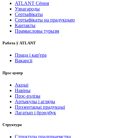
ATLANT Сёння
Узнагароды
Сертыфікаты
Сертыфікаты на прадукцыю
Кантакты
Прамысловы турызм
Работа ў ATLANT
Праца і кар'ера
Вакансіі
Прэс-цэнтр
Акцыі
Навіны
Прэс-рэлізы
Артыкулы і агляды
Прэзентацыі прадукцыі
Лагатып і брэндбук
Структура
Структура прадпрыемства