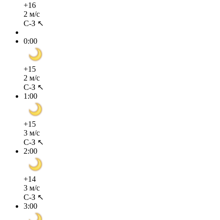
+16
2 м/с
С-З ↖
0:00
+15
2 м/с
С-З ↖
1:00
+15
3 м/с
С-З ↖
2:00
+14
3 м/с
С-З ↖
3:00