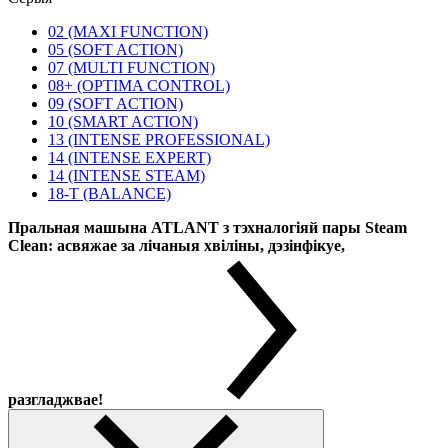
02 (MAXI FUNCTION)
05 (SOFT ACTION)
07 (MULTI FUNCTION)
08+ (OPTIMA CONTROL)
09 (SOFT ACTION)
10 (SMART ACTION)
13 (INTENSE PROFESSIONAL)
14 (INTENSE EXPERT)
14 (INTENSE STEAM)
18-T (BALANCE)
Пральная машына ATLANT з тэхналогіяй пары Steam
Clean: асвяжае за лічаныя хвіліны, дэзінфікуе,
разгладжвае!