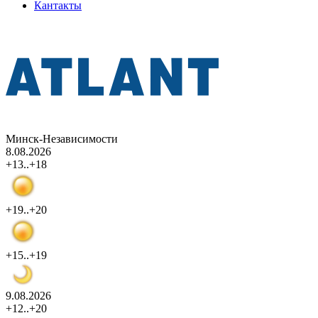
Кантакты
Минск-Независимости
8.08.2026
+13..+18
+19..+20
+15..+19
9.08.2026
+12..+20