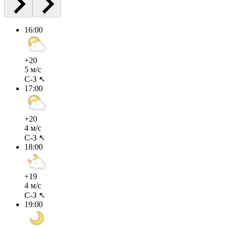
16:00
+20
5 м/с
С-З ↖
17:00
+20
4 м/с
С-З ↖
18:00
+19
4 м/с
С-З ↖
19:00