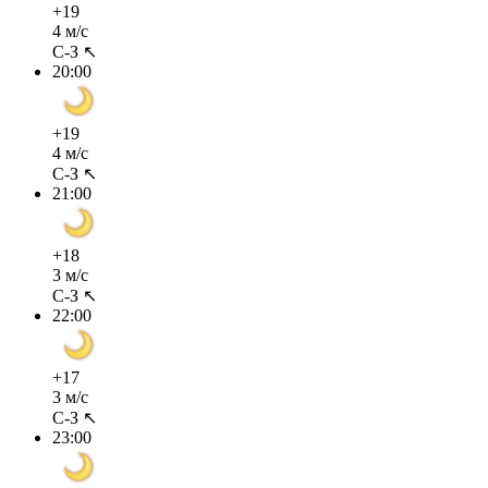
+19
4 м/с
С-З ↖
20:00
+19
4 м/с
С-З ↖
21:00
+18
3 м/с
С-З ↖
22:00
+17
3 м/с
С-З ↖
23:00