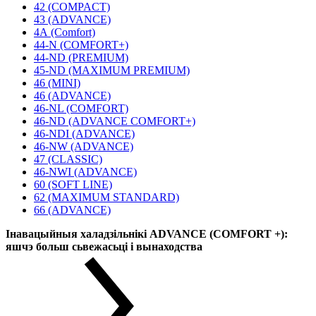
42 (COMPACT)
43 (ADVANCE)
4А (Comfort)
44-N (COMFORT+)
44-ND (PREMIUM)
45-ND (MAXIMUM PREMIUM)
46 (MINI)
46 (ADVANCE)
46-NL (COMFORT)
46-ND (ADVANCE COMFORT+)
46-NDI (ADVANCE)
46-NW (ADVANCE)
47 (CLASSIC)
46-NWI (ADVANCE)
60 (SOFT LINE)
62 (MAXIMUM STANDARD)
66 (ADVANCE)
Інавацыйныя халадзільнікі ADVANCE (COMFORT +):
яшчэ больш сьвежасьці і вынаходства