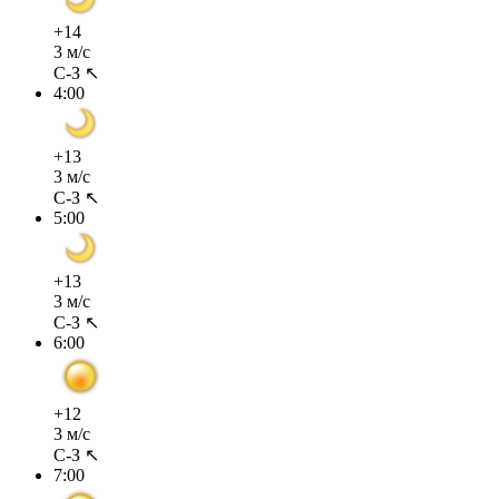
+14
3 м/с
С-З ↖
4:00
+13
3 м/с
С-З ↖
5:00
+13
3 м/с
С-З ↖
6:00
+12
3 м/с
С-З ↖
7:00