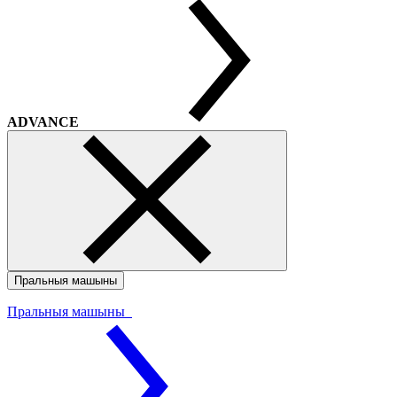
ADVANCE
Пральныя машыны
Пральныя машыны