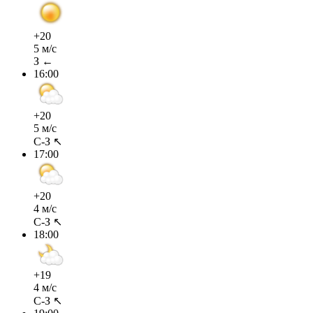
+20
5 м/с
З ←
16:00
+20
5 м/с
С-З ↖
17:00
+20
4 м/с
С-З ↖
18:00
+19
4 м/с
С-З ↖