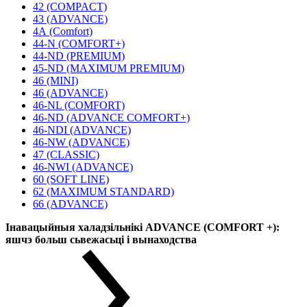
42 (COMPACT)
43 (ADVANCE)
4А (Comfort)
44-N (COMFORT+)
44-ND (PREMIUM)
45-ND (MAXIMUM PREMIUM)
46 (MINI)
46 (ADVANCE)
46-NL (COMFORT)
46-ND (ADVANCE COMFORT+)
46-NDI (ADVANCE)
46-NW (ADVANCE)
47 (CLASSIC)
46-NWI (ADVANCE)
60 (SOFT LINE)
62 (MAXIMUM STANDARD)
66 (ADVANCE)
Інавацыйныя халадзільнікі ADVANCE (COMFORT +):
яшчэ больш сьвежасьці і вынаходства