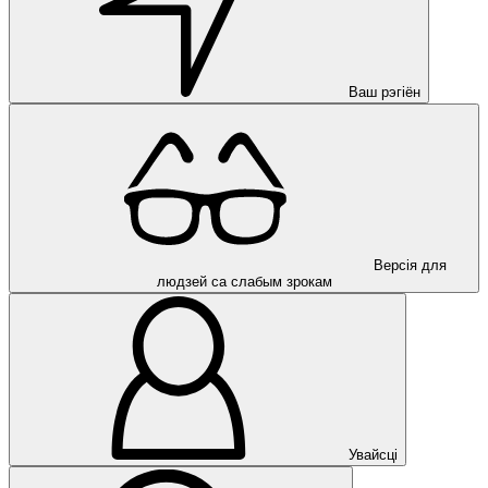
Ваш рэгіён
Версія для
людзей са слабым зрокам
Увайсці