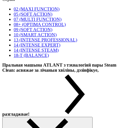
02 (MAXI FUNCTION)
05 (SOFT ACTION)
07 (MULTI FUNCTION)
08+ (OPTIMA CONTROL)
09 (SOFT ACTION)
10 (SMART ACTION)
13 (INTENSE PROFESSIONAL)
14 (INTENSE EXPERT)
14 (INTENSE STEAM)
18-T (BALANCE)
Пральная машына ATLANT з тэхналогіяй пары Steam
Clean: асвяжае за лічаныя хвіліны, дэзінфікуе,
разгладжвае!