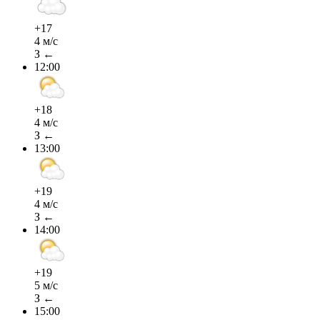
+17
4 м/с
З ←
12:00
+18
4 м/с
З ←
13:00
+19
4 м/с
З ←
14:00
+19
5 м/с
З ←
15:00