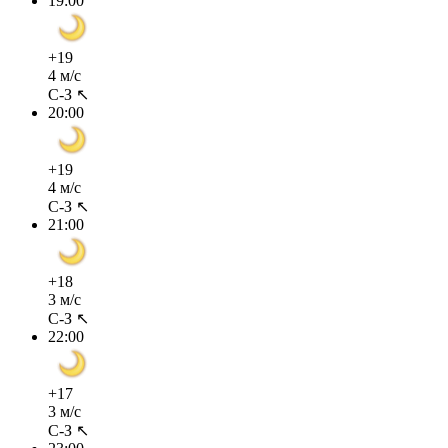
19:00
+19
4 м/с
С-З ↖
20:00
+19
4 м/с
С-З ↖
21:00
+18
3 м/с
С-З ↖
22:00
+17
3 м/с
С-З ↖