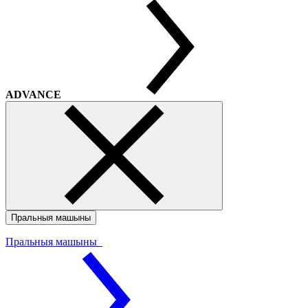
ADVANCE
Пральныя машыны
Пральныя машыны