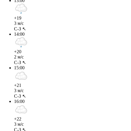
13:00
+19
3 м/с
С-З ↖
14:00
+20
2 м/с
С-З ↖
15:00
+21
3 м/с
С-З ↖
16:00
+22
3 м/с
С-З ↖