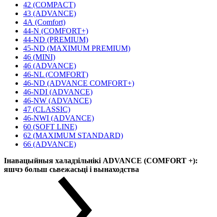
42 (COMPACT)
43 (ADVANCE)
4А (Comfort)
44-N (COMFORT+)
44-ND (PREMIUM)
45-ND (MAXIMUM PREMIUM)
46 (MINI)
46 (ADVANCE)
46-NL (COMFORT)
46-ND (ADVANCE COMFORT+)
46-NDI (ADVANCE)
46-NW (ADVANCE)
47 (CLASSIC)
46-NWI (ADVANCE)
60 (SOFT LINE)
62 (MAXIMUM STANDARD)
66 (ADVANCE)
Інавацыйныя халадзільнікі ADVANCE (COMFORT +):
яшчэ больш сьвежасьці і вынаходства