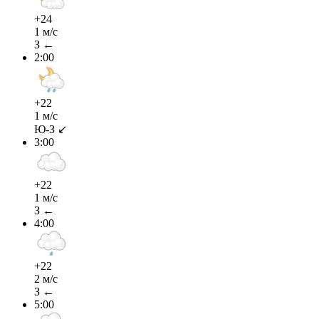
+24
1 м/с
З ←
2:00
+22
1 м/с
Ю-З ↙
3:00
+22
1 м/с
З ←
4:00
+22
2 м/с
З ←
5:00