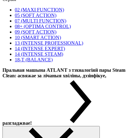
02 (MAXI FUNCTION)
05 (SOFT ACTION)
07 (MULTI FUNCTION)
08+ (OPTIMA CONTROL)
09 (SOFT ACTION)
10 (SMART ACTION)
13 (INTENSE PROFESSIONAL)
14 (INTENSE EXPERT)
14 (INTENSE STEAM)
18-T (BALANCE)
Пральная машына ATLANT з тэхналогіяй пары Steam
Clean: асвяжае за лічаныя хвіліны, дэзінфікуе,
разгладжвае!