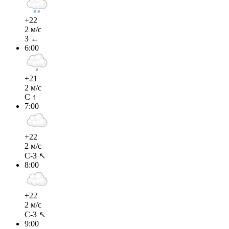
+22
2 м/с
З ←
6:00
+21
2 м/с
С ↑
7:00
+22
2 м/с
С-З ↖
8:00
+22
2 м/с
С-З ↖
9:00