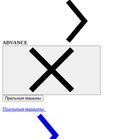
ADVANCE
Пральныя машыны
Пральныя машыны