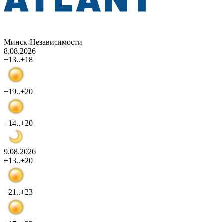
Минск-Независимости
8.08.2026
+13..+18
+19..+20
+14..+20
9.08.2026
+13..+20
+21..+23