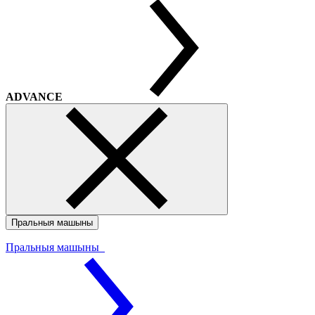
ADVANCE
Пральныя машыны
Пральныя машыны