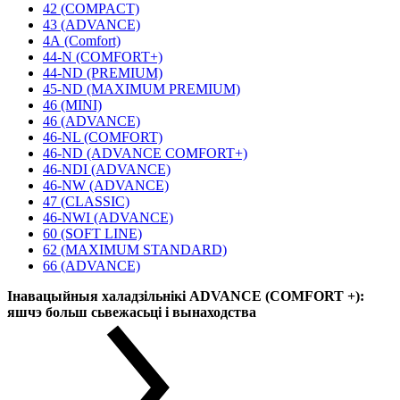
42 (COMPACT)
43 (ADVANCE)
4А (Comfort)
44-N (COMFORT+)
44-ND (PREMIUM)
45-ND (MAXIMUM PREMIUM)
46 (MINI)
46 (ADVANCE)
46-NL (COMFORT)
46-ND (ADVANCE COMFORT+)
46-NDI (ADVANCE)
46-NW (ADVANCE)
47 (CLASSIC)
46-NWI (ADVANCE)
60 (SOFT LINE)
62 (MAXIMUM STANDARD)
66 (ADVANCE)
Інавацыйныя халадзільнікі ADVANCE (COMFORT +):
яшчэ больш сьвежасьці і вынаходства