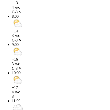
+13
4 м/с
С-З ↖
8:00
+14
3 м/с
С-З ↖
9:00
+16
3 м/с
С-З ↖
10:00
+17
4 м/с
З ←
11:00