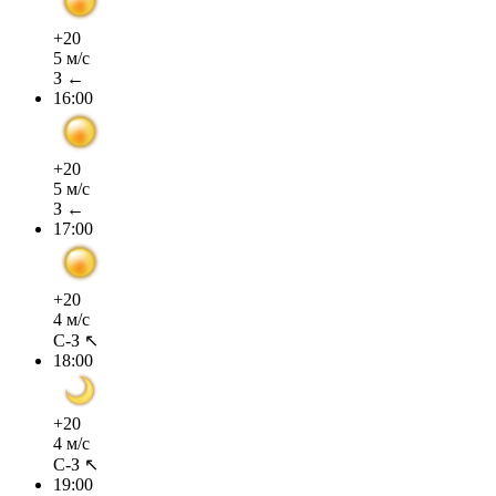
+20
5 м/с
З ←
16:00
+20
5 м/с
З ←
17:00
+20
4 м/с
С-З ↖
18:00
+20
4 м/с
С-З ↖
19:00