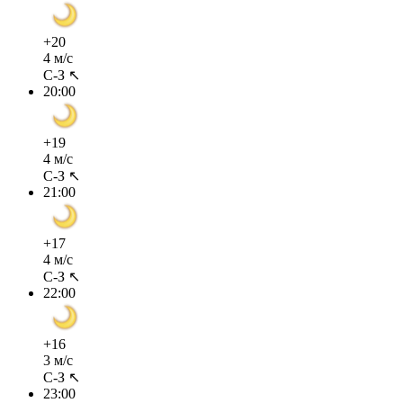
+20
4 м/с
С-З ↖
20:00
+19
4 м/с
С-З ↖
21:00
+17
4 м/с
С-З ↖
22:00
+16
3 м/с
С-З ↖
23:00