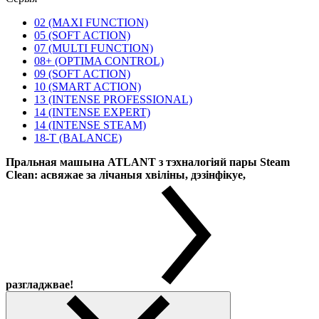
02 (MAXI FUNCTION)
05 (SOFT ACTION)
07 (MULTI FUNCTION)
08+ (OPTIMA CONTROL)
09 (SOFT ACTION)
10 (SMART ACTION)
13 (INTENSE PROFESSIONAL)
14 (INTENSE EXPERT)
14 (INTENSE STEAM)
18-T (BALANCE)
Пральная машына ATLANT з тэхналогіяй пары Steam
Clean: асвяжае за лічаныя хвіліны, дэзінфікуе,
разгладжвае!