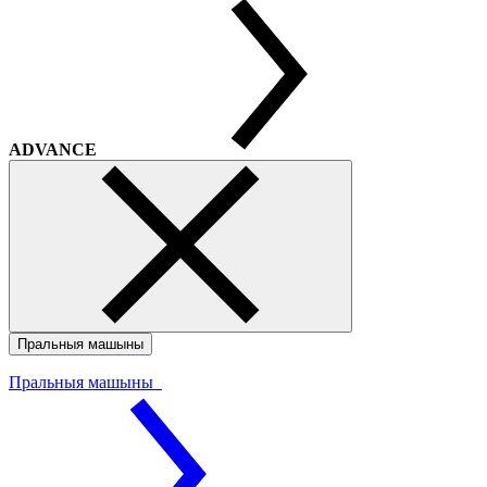
ADVANCE
Пральныя машыны
Пральныя машыны