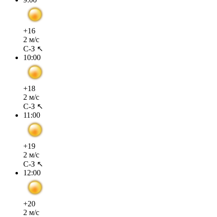
+16
2 м/с
С-З ↖
10:00
+18
2 м/с
С-З ↖
11:00
+19
2 м/с
С-З ↖
12:00
+20
2 м/с