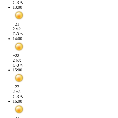
С-З ↖
13:00
+21
2 м/с
С-З ↖
14:00
+22
2 м/с
С-З ↖
15:00
+22
2 м/с
С-З ↖
16:00