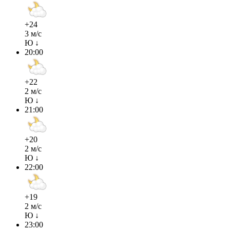
+24
3 м/с
Ю ↓
20:00
+22
2 м/с
Ю ↓
21:00
+20
2 м/с
Ю ↓
22:00
+19
2 м/с
Ю ↓
23:00