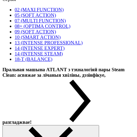
02 (MAXI FUNCTION)
05 (SOFT ACTION)
07 (MULTI FUNCTION)
08+ (OPTIMA CONTROL)
09 (SOFT ACTION)
10 (SMART ACTION)
13 (INTENSE PROFESSIONAL)
14 (INTENSE EXPERT)
14 (INTENSE STEAM)
18-T (BALANCE)
Пральная машына ATLANT з тэхналогіяй пары Steam
Clean: асвяжае за лічаныя хвіліны, дэзінфікуе,
разгладжвае!