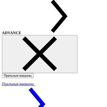
ADVANCE
Пральныя машыны
Пральныя машыны