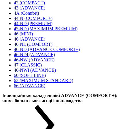
42 (COMPACT)
43 (ADVANCE)
4А (Comfort)
44-N (COMFORT+)
44-ND (PREMIUM)
45-ND (MAXIMUM PREMIUM)
46 (MINI)
46 (ADVANCE)
46-NL (COMFORT)
46-ND (ADVANCE COMFORT+)
46-NDI (ADVANCE)
46-NW (ADVANCE)
47 (CLASSIC)
46-NWI (ADVANCE)
60 (SOFT LINE)
62 (MAXIMUM STANDARD)
66 (ADVANCE)
Інавацыйныя халадзільнікі ADVANCE (COMFORT +):
яшчэ больш сьвежасьці і вынаходства