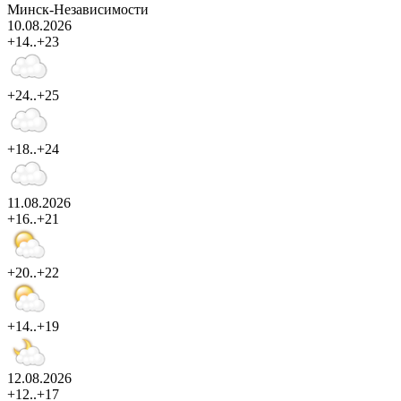
Минск-Независимости
10.08.2026
+14..+23
+24..+25
+18..+24
11.08.2026
+16..+21
+20..+22
+14..+19
12.08.2026
+12..+17