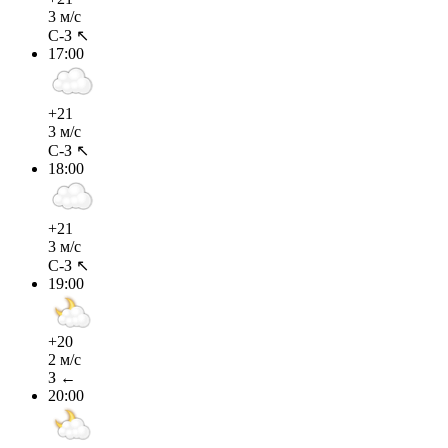
3 м/с
С-З ↖
17:00
+21
3 м/с
С-З ↖
18:00
+21
3 м/с
С-З ↖
19:00
+20
2 м/с
З ←
20:00