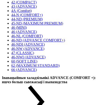
42 (COMPACT)
43 (ADVANCE)
4А (Comfort)
44-N (COMFORT+)
44-ND (PREMIUM)
45-ND (MAXIMUM PREMIUM)
46 (MINI)
46 (ADVANCE)
46-NL (COMFORT)
46-ND (ADVANCE COMFORT+)
46-NDI (ADVANCE)
46-NW (ADVANCE)
47 (CLASSIC)
46-NWI (ADVANCE)
60 (SOFT LINE)
62 (MAXIMUM STANDARD)
66 (ADVANCE)
Інавацыйныя халадзільнікі ADVANCE (COMFORT +):
яшчэ больш сьвежасьці і вынаходства