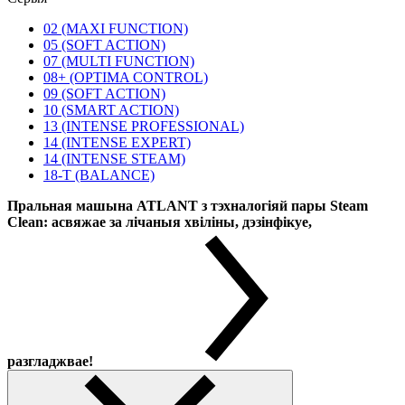
02 (MAXI FUNCTION)
05 (SOFT ACTION)
07 (MULTI FUNCTION)
08+ (OPTIMA CONTROL)
09 (SOFT ACTION)
10 (SMART ACTION)
13 (INTENSE PROFESSIONAL)
14 (INTENSE EXPERT)
14 (INTENSE STEAM)
18-T (BALANCE)
Пральная машына ATLANT з тэхналогіяй пары Steam
Clean: асвяжае за лічаныя хвіліны, дэзінфікуе,
разгладжвае!