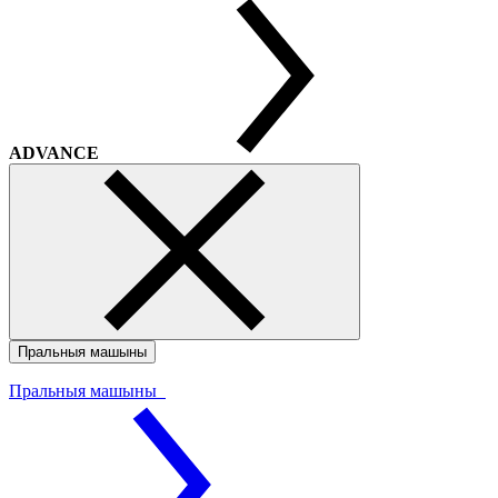
ADVANCE
Пральныя машыны
Пральныя машыны