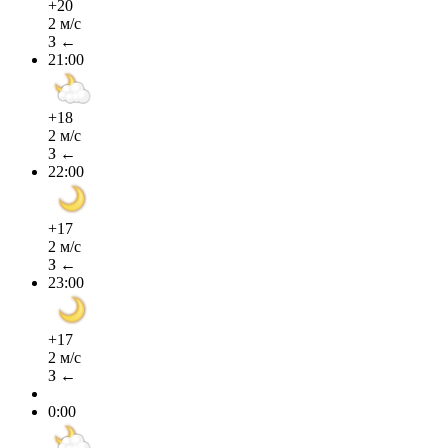
+20
2 м/с
З ←
21:00
+18
2 м/с
З ←
22:00
+17
2 м/с
З ←
23:00
+17
2 м/с
З ←
0:00