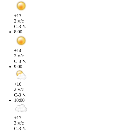
+13
2 м/с
С-З ↖
8:00
+14
2 м/с
С-З ↖
9:00
+16
2 м/с
С-З ↖
10:00
+17
3 м/с
С-З ↖