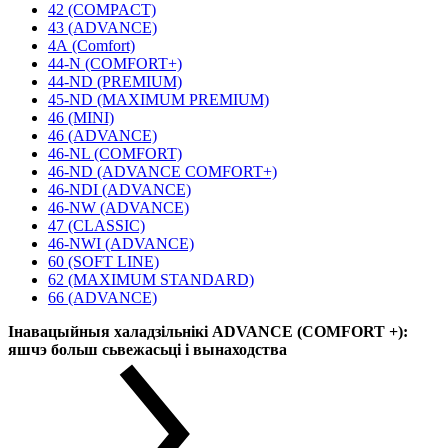
42 (COMPACT)
43 (ADVANCE)
4А (Comfort)
44-N (COMFORT+)
44-ND (PREMIUM)
45-ND (MAXIMUM PREMIUM)
46 (MINI)
46 (ADVANCE)
46-NL (COMFORT)
46-ND (ADVANCE COMFORT+)
46-NDI (ADVANCE)
46-NW (ADVANCE)
47 (CLASSIC)
46-NWI (ADVANCE)
60 (SOFT LINE)
62 (MAXIMUM STANDARD)
66 (ADVANCE)
Інавацыйныя халадзільнікі ADVANCE (COMFORT +):
яшчэ больш сьвежасьці і вынаходства