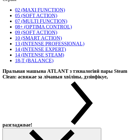
02 (MAXI FUNCTION)
05 (SOFT ACTION)
07 (MULTI FUNCTION)
08+ (OPTIMA CONTROL)
09 (SOFT ACTION)
10 (SMART ACTION)
13 (INTENSE PROFESSIONAL)
14 (INTENSE EXPERT)
14 (INTENSE STEAM)
18-T (BALANCE)
Пральная машына ATLANT з тэхналогіяй пары Steam
Clean: асвяжае за лічаныя хвіліны, дэзінфікуе,
разгладжвае!