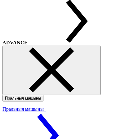
ADVANCE
Пральныя машыны
Пральныя машыны