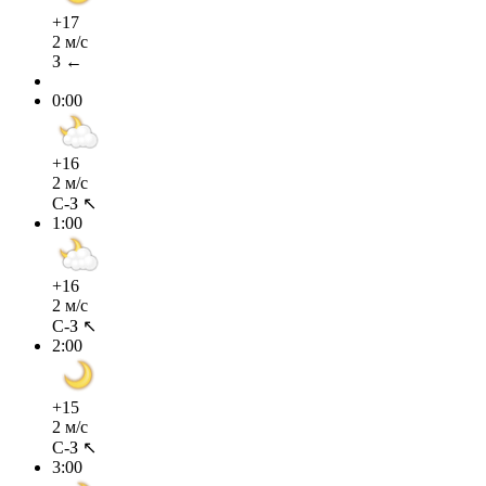
+17
2 м/с
З ←
0:00
+16
2 м/с
С-З ↖
1:00
+16
2 м/с
С-З ↖
2:00
+15
2 м/с
С-З ↖
3:00