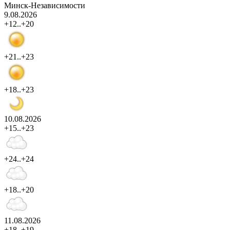
Минск-Независимости
9.08.2026
+12..+20
+21..+23
+18..+23
10.08.2026
+15..+23
+24..+24
+18..+20
11.08.2026
+18..+19