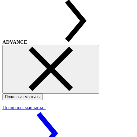
ADVANCE
Пральныя машыны
Пральныя машыны