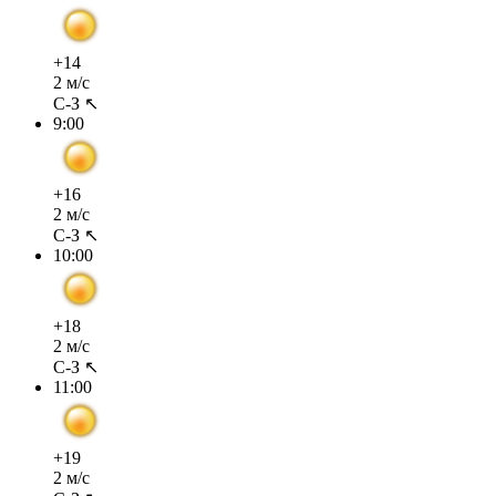
+14
2 м/с
С-З ↖
9:00
+16
2 м/с
С-З ↖
10:00
+18
2 м/с
С-З ↖
11:00
+19
2 м/с