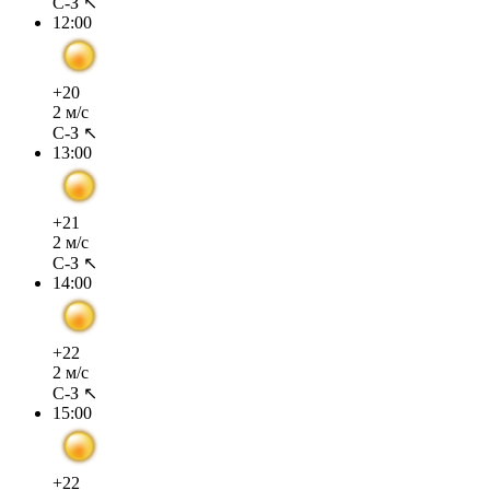
С-З ↖
12:00
+20
2 м/с
С-З ↖
13:00
+21
2 м/с
С-З ↖
14:00
+22
2 м/с
С-З ↖
15:00
+22