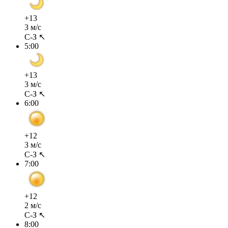
+13
3 м/с
С-З ↖
5:00
+13
3 м/с
С-З ↖
6:00
+12
3 м/с
С-З ↖
7:00
+12
2 м/с
С-З ↖
8:00