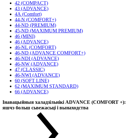
42 (COMPACT)
43 (ADVANCE)
4А (Comfort)
44-N (COMFORT+)
44-ND (PREMIUM)
45-ND (MAXIMUM PREMIUM)
46 (MINI)
46 (ADVANCE)
46-NL (COMFORT)
46-ND (ADVANCE COMFORT+)
46-NDI (ADVANCE)
46-NW (ADVANCE)
47 (CLASSIC)
46-NWI (ADVANCE)
60 (SOFT LINE)
62 (MAXIMUM STANDARD)
66 (ADVANCE)
Інавацыйныя халадзільнікі ADVANCE (COMFORT +):
яшчэ больш сьвежасьці і вынаходства