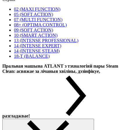
02 (MAXI FUNCTION)
05 (SOFT ACTION)
07 (MULTI FUNCTION)
08+ (OPTIMA CONTROL)
09 (SOFT ACTION)
10 (SMART ACTION)
13 (INTENSE PROFESSIONAL)
14 (INTENSE EXPERT)
14 (INTENSE STEAM)
18-T (BALANCE)
Пральная машына ATLANT з тэхналогіяй пары Steam
Clean: асвяжае за лічаныя хвіліны, дэзінфікуе,
разгладжвае!