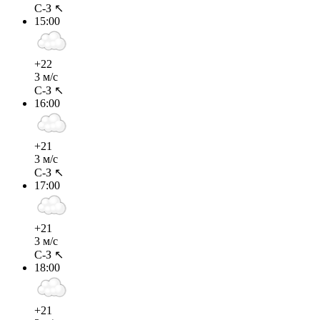
С-З ↖
15:00
+22
3 м/с
С-З ↖
16:00
+21
3 м/с
С-З ↖
17:00
+21
3 м/с
С-З ↖
18:00
+21