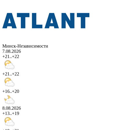
Минск-Независимости
7.08.2026
+21..+22
+21..+22
+16..+20
8.08.2026
+13..+19