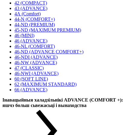
42 (COMPACT)
43 (ADVANCE)
4А (Comfort)
44-N (COMFORT+)
44-ND (PREMIUM)
45-ND (MAXIMUM PREMIUM)
46 (MINI)
46 (ADVANCE)
46-NL (COMFORT)
46-ND (ADVANCE COMFORT+)
46-NDI (ADVANCE)
46-NW (ADVANCE)
47 (CLASSIC)
46-NWI (ADVANCE)
60 (SOFT LINE)
62 (MAXIMUM STANDARD)
66 (ADVANCE)
Інавацыйныя халадзільнікі ADVANCE (COMFORT +):
яшчэ больш сьвежасьці і вынаходства