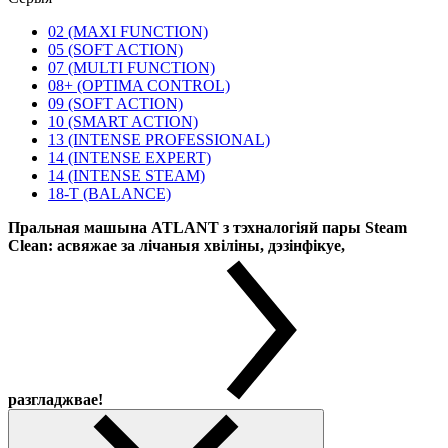
02 (MAXI FUNCTION)
05 (SOFT ACTION)
07 (MULTI FUNCTION)
08+ (OPTIMA CONTROL)
09 (SOFT ACTION)
10 (SMART ACTION)
13 (INTENSE PROFESSIONAL)
14 (INTENSE EXPERT)
14 (INTENSE STEAM)
18-T (BALANCE)
Пральная машына ATLANT з тэхналогіяй пары Steam
Clean: асвяжае за лічаныя хвіліны, дэзінфікуе,
разгладжвае!