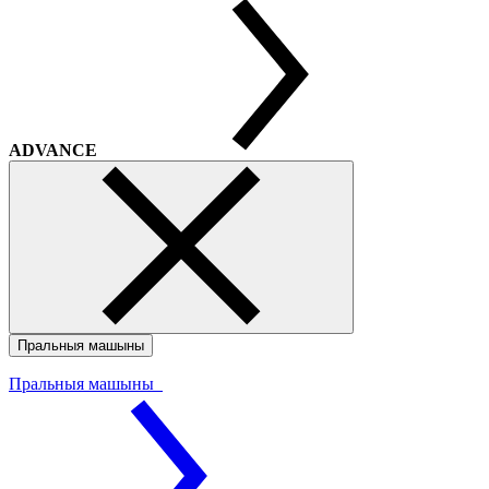
ADVANCE
Пральныя машыны
Пральныя машыны