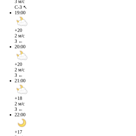
3 м/с
С-З ↖
19:00
+20
2 м/с
З ←
20:00
+20
2 м/с
З ←
21:00
+18
2 м/с
З ←
22:00
+17