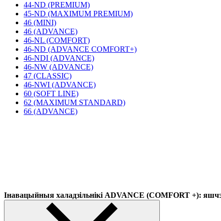
44-ND (PREMIUM)
45-ND (MAXIMUM PREMIUM)
46 (MINI)
46 (ADVANCE)
46-NL (COMFORT)
46-ND (ADVANCE COMFORT+)
46-NDI (ADVANCE)
46-NW (ADVANCE)
47 (CLASSIC)
46-NWI (ADVANCE)
60 (SOFT LINE)
62 (MAXIMUM STANDARD)
66 (ADVANCE)
Інавацыйныя халадзільнікі ADVANCE (COMFORT +): яшчэ 